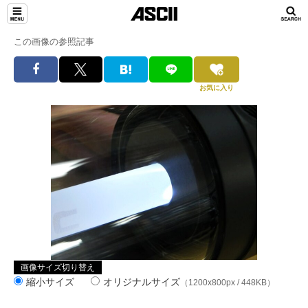
この画像の参照記事
お気に入り
画像サイズ切り替え
縮小サイズ
オリジナルサイズ
（1200x800px / 448KB）