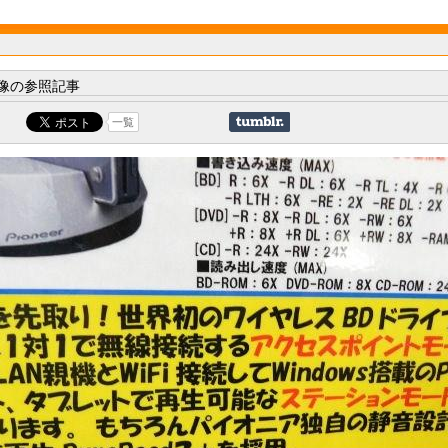
像の参照記事
一覧