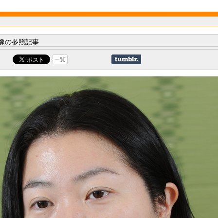
像の参照記事
一覧