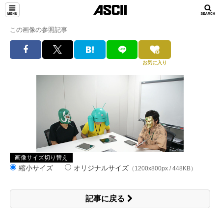
この画像の参照記事
お気に入り
画像サイズ切り替え
縮小サイズ
オリジナルサイズ
（1200x800px / 448KB）
記事に戻る