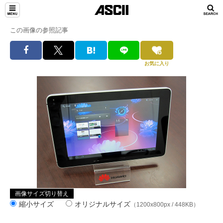
この画像の参照記事
お気に入り
画像サイズ切り替え
縮小サイズ
オリジナルサイズ
（1200x800px / 448KB）