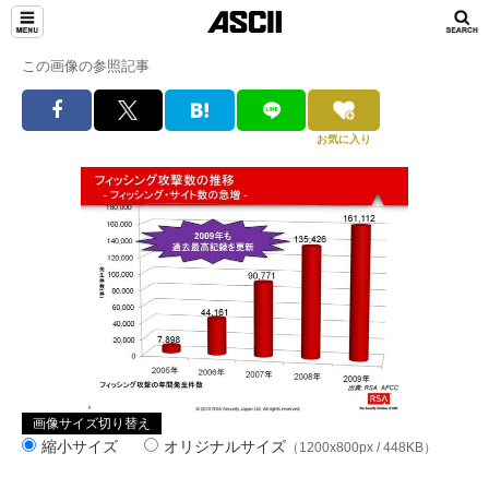
この画像の参照記事
お気に入り
画像サイズ切り替え
縮小サイズ
オリジナルサイズ
（1200x800px / 448KB）