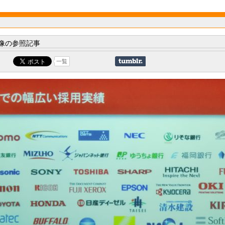
像の参照記事
一覧