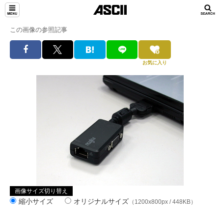
この画像の参照記事
お気に入り
画像サイズ切り替え
縮小サイズ
オリジナルサイズ
（1200x800px / 448KB）