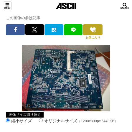
この画像の参照記事
お気に入り
画像サイズ切り替え
縮小サイズ
オリジナルサイズ
（1200x800px / 448KB）