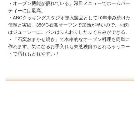
オーブン機能が優れている。深皿メニューでホームパー
ティーには最高。
ABCクッキングスタジオ導入製品として10年歩み続けた
信頼と実績。350℃石窯オーブンで加熱が早いので、お肉
はジューシーに。パンはふんわりしたふくらみができる。
「石窯おまかせ焼き」で本格的なオーブン料理も簡単に
作れます。気になるお手入れも東芝独自のとれちゃうコー
トで汚れもとれやすい！