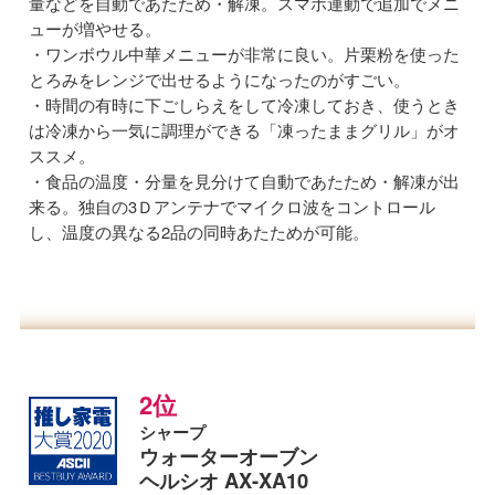
量などを自動であたため・解凍。スマホ連動で追加でメニ
ューが増やせる。
ワンボウル中華メニューが非常に良い。片栗粉を使った
とろみをレンジで出せるようになったのがすごい。
時間の有時に下ごしらえをして冷凍しておき、使うとき
は冷凍から一気に調理ができる「凍ったままグリル」がオ
ススメ。
食品の温度・分量を見分けて自動であたため・解凍が出
来る。独自の3Ｄアンテナでマイクロ波をコントロール
し、温度の異なる2品の同時あたためが可能。
2位
シャープ
ウォーターオーブン
ヘルシオ AX-XA10