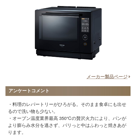
メーカー製品ページ
アンケートコメント
料理のレパートリーがひろがる。そのまま食卓にも出せ
るので洗い物も少ない。
オーブン温度業界最高 350℃の贅沢火力により、パンが
より膨らみ水分を逃さず、パリっと中はふわっと焼きあが
ります。