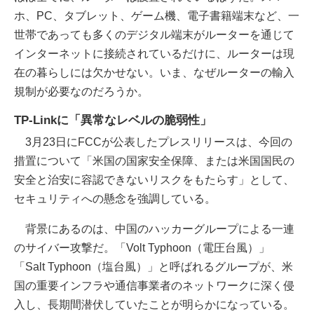
ホ、PC、タブレット、ゲーム機、電子書籍端末など、一
世帯であっても多くのデジタル端末がルーターを通じて
インターネットに接続されているだけに、ルーターは現
在の暮らしには欠かせない。いま、なぜルーターの輸入
規制が必要なのだろうか。
TP-Linkに「異常なレベルの脆弱性」
3月23日にFCCが公表したプレスリリースは、今回の
措置について「米国の国家安全保障、または米国国民の
安全と治安に容認できないリスクをもたらす」として、
セキュリティへの懸念を強調している。
背景にあるのは、中国のハッカーグループによる一連
のサイバー攻撃だ。「Volt Typhoon（電圧台風）」
「Salt Typhoon（塩台風）」と呼ばれるグループが、米
国の重要インフラや通信事業者のネットワークに深く侵
入し、長期間潜伏していたことが明らかになっている。