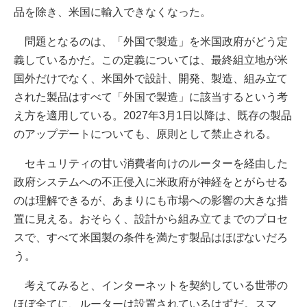
品を除き、米国に輸入できなくなった。
問題となるのは、「外国で製造」を米国政府がどう定
義しているかだ。この定義については、最終組立地が米
国外だけでなく、米国外で設計、開発、製造、組み立て
された製品はすべて「外国で製造」に該当するという考
え方を適用している。2027年3月1日以降は、既存の製品
のアップデートについても、原則として禁止される。
セキュリティの甘い消費者向けのルーターを経由した
政府システムへの不正侵入に米政府が神経をとがらせる
のは理解できるが、あまりにも市場への影響の大きな措
置に見える。おそらく、設計から組み立てまでのプロセ
スで、すべて米国製の条件を満たす製品はほぼないだろ
う。
考えてみると、インターネットを契約している世帯の
ほぼ全てに、ルーターは設置されているはずだ。スマ