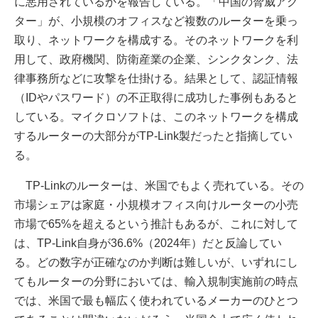
に悪用されているかを報告している。「中国の脅威アク
ター」が、小規模のオフィスなど複数のルーターを乗っ
取り、ネットワークを構成する。そのネットワークを利
用して、政府機関、防衛産業の企業、シンクタンク、法
律事務所などに攻撃を仕掛ける。結果として、認証情報
（IDやパスワード）の不正取得に成功した事例もあると
している。マイクロソフトは、このネットワークを構成
するルーターの大部分がTP-Link製だったと指摘してい
る。
TP-Linkのルーターは、米国でもよく売れている。その
市場シェアは家庭・小規模オフィス向けルーターの小売
市場で65%を超えるという推計もあるが、これに対して
は、TP-Link自身が36.6%（2024年）だと反論してい
る。どの数字が正確なのか判断は難しいが、いずれにし
てもルーターの分野においては、輸入規制実施前の時点
では、米国で最も幅広く使われているメーカーのひとつ