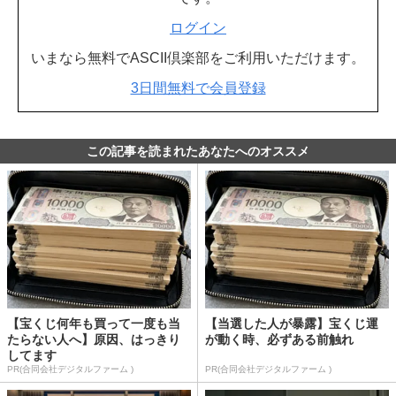
ログイン
いまなら無料でASCII倶楽部をご利用いただけます。
3日間無料で会員登録
この記事を読まれたあなたへのオススメ
【宝くじ何年も買って一度も当
【当選した人が暴露】宝くじ運
たらない人へ】原因、はっきり
が動く時、必ずある前触れ
してます
PR(合同会社デジタルファーム )
PR(合同会社デジタルファーム )