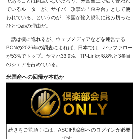
であることは間違いないだろう。米国全土で広く使われ
ているルーターが、サイバー攻撃の「踏み台」として使
われている、というのが、米国が輸入規制に踏み切った
ひとつめの理由だ。
話は横に逸れるが、ウェブメディアなどを運営する
BCNの2026年の調査によれば、日本では、バッファロー
が53%でトップ。ヤマハ33.9%、TP-Linkが8.8%と3番目
のシェアを占めている。
米国産への回帰が本筋か
続きをご覧頂くには、ASCII倶楽部へのログインが必要
です。