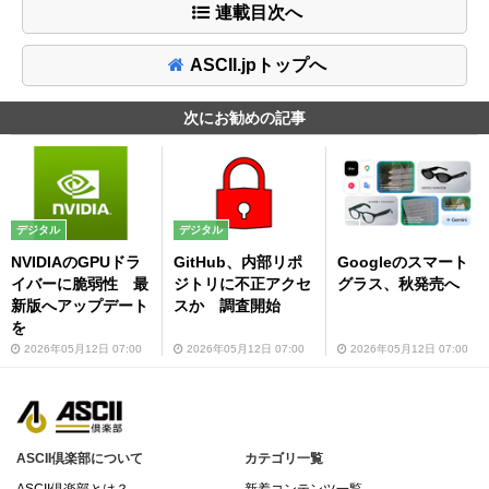
連載目次へ
ASCII.jpトップへ
次にお勧めの記事
デジタル
デジタル
AI
NVIDIAのGPUドラ
GitHub、内部リポ
Googleのスマート
イバーに脆弱性 最
ジトリに不正アクセ
グラス、秋発売へ
新版へアップデート
スか 調査開始
を
2026年05月12日 07:00
2026年05月12日 07:00
2026年05月12日 07:00
ASCII倶楽部について
カテゴリ一覧