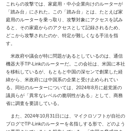
これらの攻撃では、家庭用・中小企業向けのルーターが
「踏み台」にされた。この「踏み台」とは、たとえば家
庭用のルーターを乗っ取り、攻撃対象にアクセスを試み
ると、その家庭からのアクセスとして記録されるため、
どこから攻撃されたのか、特定が難しくなる手法を指
す。
米政府や議会が特に問題があるとしているのは、通信
機器大手TP-Linkのルーターだ。この会社は、米国に本社
を移転しているが、もともと中国の深センで創業した経
緯から、米政府には中国系の企業と受け止められてい
る。同社のルーターについては、2024年8月に超党派の
議員らが「異常なレベルの脆弱性がある」として、商務
省に調査を要請している。
また、2024年10月31日には、マイクロソフトが自社の
ブログでTP-Linkのルーターを名指しする形で、どのよう