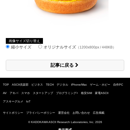
画像サイズ切り替え
縮小サイズ
オリジナルサイズ
（1200x800px / 448KB）
記事に戻る
TOP
ASCII倶楽部
ビジネス
TECH
デジタル
iPhone/Mac
ゲーム・ホビー
自作PC
AV
アキバ
スマホ
スタートアップ
プログラミング+
格安SIM
家電ASCII
アスキーグルメ
IoT
サイトポリシー
プライバシーポリシー
運営会社
お問い合わせ
広告掲載
© KADOKAWA ASCII Research Laboratories, Inc.
2026
表示形式