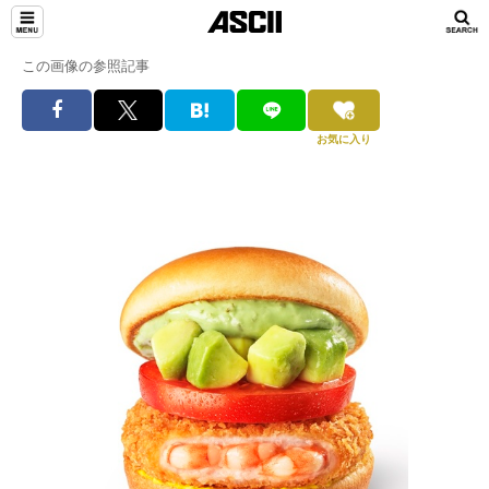
この画像の参照記事
お気に入り