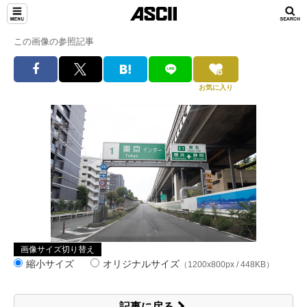
この画像の参照記事
お気に入り
画像サイズ切り替え
縮小サイズ
オリジナルサイズ
（1200x800px / 448KB）
記事に戻る