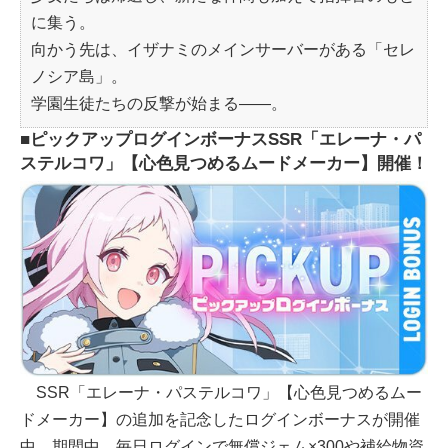
に集う。
向かう先は、イザナミのメインサーバーがある「セレ
ノシア島」。
学園生徒たちの反撃が始まる――。
■ピックアップログインボーナスSSR「エレーナ・パ
ステルコワ」【心色見つめるムードメーカー】開催！
SSR「エレーナ・パステルコワ」【心色見つめるムー
ドメーカー】の追加を記念したログインボーナスが開催
中。期間中、毎日ログインで無償ジェム×300や補給物資