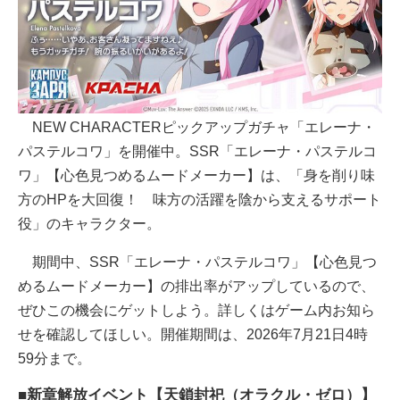
NEW CHARACTERピックアップガチャ「エレーナ・
パステルコワ」を開催中。SSR「エレーナ・パステルコ
ワ」【心色見つめるムードメーカー】は、「身を削り味
方のHPを大回復！ 味方の活躍を陰から支えるサポート
役」のキャラクター。
期間中、SSR「エレーナ・パステルコワ」【心色見つ
めるムードメーカー】の排出率がアップしているので、
ぜひこの機会にゲットしよう。詳しくはゲーム内お知ら
せを確認してほしい。開催期間は、2026年7月21日4時
59分まで。
■新章解放イベント【天鎖封祀（オラクル・ゼロ）】