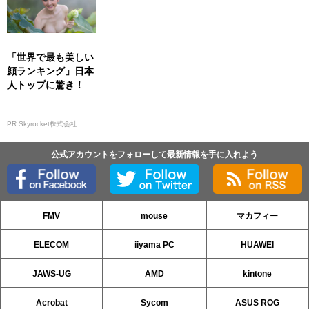
「世界で最も美しい
顔ランキング」日本
人トップに驚き！
PR Skyrocket株式会社
公式アカウントをフォローして最新情報を手に入れよう
FMV
mouse
マカフィー
ELECOM
iiyama PC
HUAWEI
JAWS-UG
AMD
kintone
Acrobat
Sycom
ASUS ROG