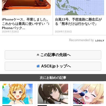
iPhoneケース、卒業しました。
台風13号、予想進路に懸念広が
これからは最高に使いやすい「i
る「熊本だけは行かないで」
Phoneバック...
2026年7月28日
2026年7月30日
Recommended by
この記事の先頭へ
ASCII.jpトップへ
次にお勧めの記事