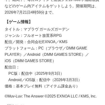
などのゲーム内アイテムをゲットしよう。開催期間は、
2026年7月21日4時59分まで。
【ゲーム情報】
タイトル：マブラヴ ガールズガーデン
ジャンル：フルオート放置系RPG
配信／開発：合同会社EXNOA／KMS
プラットフォーム：PC（ブラウザ／DMM GAME
PLAYER）／Android（DMM GAMES STORE）／
iOS（DMM GAMES STORE）
配信日：
PC版：配信中（2025年9月3日）
Android／iOS版：配信中（2026年3月3日）
価格：基本プレイ無料（アイテム課金あり）
©Muv-Luv: The Answer ©2025 EXNOA LLC / KMS, Inc.