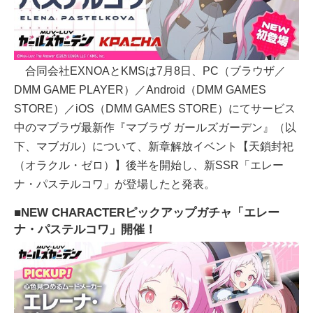
合同会社EXNOAとKMSは7月8日、PC（ブラウザ／
DMM GAME PLAYER）／Android（DMM GAMES
STORE）／iOS（DMM GAMES STORE）にてサービス
中のマブラヴ最新作『マブラヴ ガールズガーデン』（以
下、マブガル）について、新章解放イベント【天鎖封祀
（オラクル・ゼロ）】後半を開始し、新SSR「エレー
ナ・パステルコワ」が登場したと発表。
■NEW CHARACTERピックアップガチャ「エレー
ナ・パステルコワ」開催！