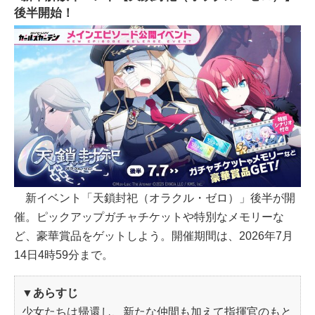
後半開始！
新イベント「天鎖封祀（オラクル・ゼロ）」後半が開
催。ピックアップガチャチケットや特別なメモリーな
ど、豪華賞品をゲットしよう。開催期間は、2026年7月
14日4時59分まで。
▼あらすじ
少女たちは帰還し、新たな仲間も加えて指揮官のもと