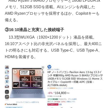
AMD Ryzen 5 8640Uプロセッサーと16GB LPDDR5x
メモリ、512GB SSDを搭載。AIエンジンを内蔵した
AMD Ryzenプロセッサを採用するほか、Copilotキーも
備える。
③16:10液晶と充実した接続端子
13.3型WUXGA（1920×1200ドット）液晶を搭載。
16:10アスペクト比の非光沢パネルを採用し、最大400ニ
トの明るさにも対応する。USB Type-C、USB Type-A、
HDMIを装備する。