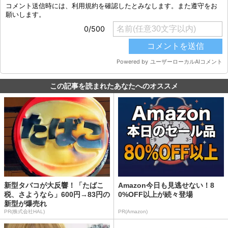
この記事を読まれたあなたへのオススメ
新型タバコが大反響！「たばこ
Amazon今日も見逃せない！8
税、さようなら」600円→83円の
0%OFF以上が続々登場
新型が爆売れ
PR(株式会社HAL)
PR(Amazon)