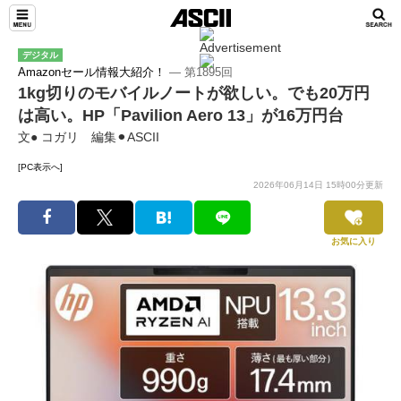
デジタル
Amazonセール情報大紹介！
― 第1895回
1kg切りのモバイルノートが欲しい。でも20万円
は高い。HP「Pavilion Aero 13」が16万円台
文● コガリ 編集⚫︎ASCII
[PC表示へ]
2026年06月14日 15時00分更新
お気に入り