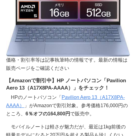
価格・割引率等は記事執筆時の情報です。最新の情報は
販売ページをご確認ください
【Amazonで割引中】HP ノートパソコン「Pavilion
Aero 13（A17X8PA-AAAA）」をチェック！
HPのノートパソコン「
Pavilion Aero 13（A17X8PA-
AAAA）
」がAmazonで割引対象。参考価格176,000円の
ところ、
6％オフの164,800円
で販売中。
モバイルノートは軽さが魅力だが、最近は1kg前後の
軽量モデルになると20万円を超える製品も珍しくない。