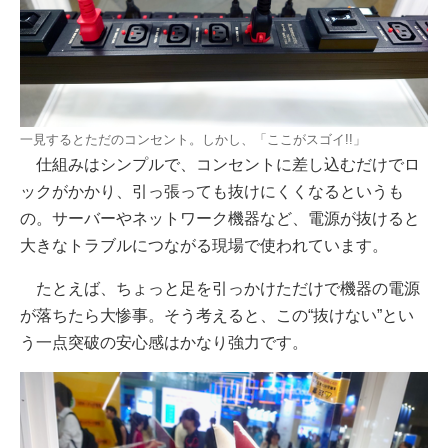
一見するとただのコンセント。しかし、「ここがスゴイ!!」
仕組みはシンプルで、コンセントに差し込むだけでロ
ックがかかり、引っ張っても抜けにくくなるというも
の。サーバーやネットワーク機器など、電源が抜けると
大きなトラブルにつながる現場で使われています。
たとえば、ちょっと足を引っかけただけで機器の電源
が落ちたら大惨事。そう考えると、この“抜けない”とい
う一点突破の安心感はかなり強力です。