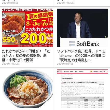
2026年8月6日
2026年7月30日
たれかつ丼が200円引き！ 「た
ソフトバンク宮川社長、ドコモ
れとん」初の夏の感謝祭、新
「ahamo」の40GBへの増量に
橋・中野北口で開催
「現時点では追従し...
2026年7月30日
2026年8月4日