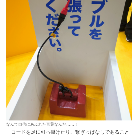
なんて自信にあふれた言葉なんだ……！
コードを足に引っ掛けたり、繋ぎっぱなしであること