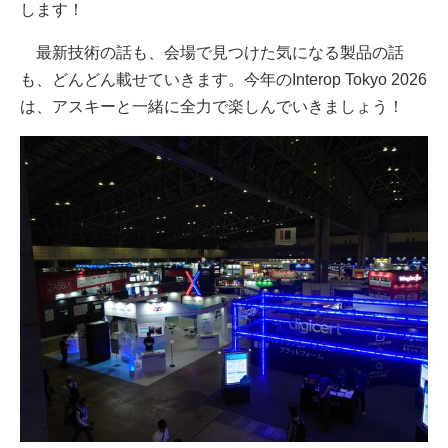
します！
最新技術の話も、会場で見つけた気になる製品の話
も、どんどん載せていきます。今年のInterop Tokyo 2026
は、アスキーと一緒に全力で楽しんでいきましょう！