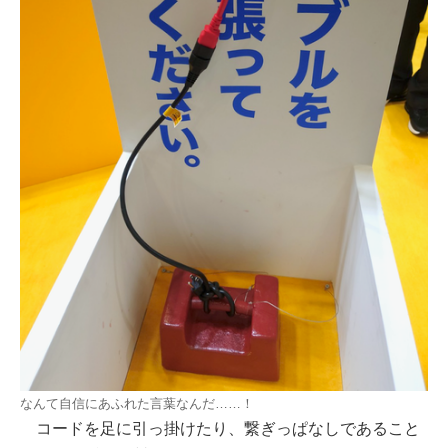
なんて自信にあふれた言葉なんだ……！
コードを足に引っ掛けたり、繋ぎっぱなしであること