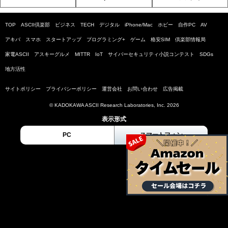
TOP
ASCII倶楽部
ビジネス
TECH
デジタル
iPhone/Mac
ホビー
自作PC
AV
アキバ
スマホ
スタートアップ
プログラミング+
ゲーム
格安SIM
倶楽部情報局
家電ASCII
アスキーグルメ
MITTR
IoT
サイバーセキュリティ小説コンテスト
SDGs
地方活性
サイトポリシー
プライバシーポリシー
運営会社
お問い合わせ
広告掲載
© KADOKAWA ASCII Research Laboratories, Inc. 2026
表示形式
PC
スマートフォン