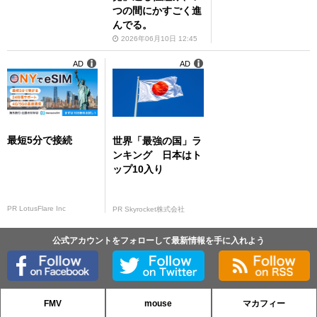
つの間にかすごく進
んでる。
2026年06月10日 12:45
AD
AD
最短5分で接続
世界「最強の国」ラ
ンキング 日本はト
ップ10入り
PR LotusFlare Inc
PR Skyrocket株式会社
公式アカウントをフォローして最新情報を手に入れよう
FMV
mouse
マカフィー