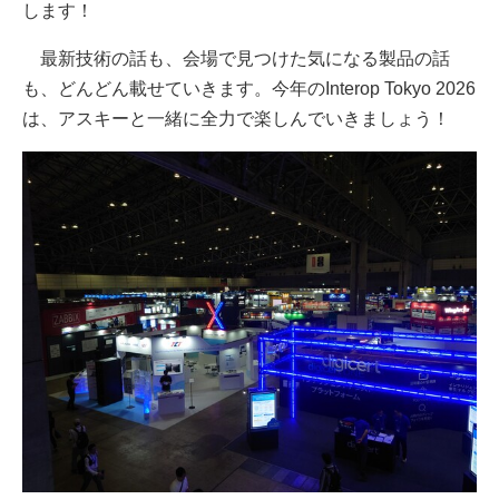
します！
最新技術の話も、会場で見つけた気になる製品の話
も、どんどん載せていきます。今年のInterop Tokyo 2026
は、アスキーと一緒に全力で楽しんでいきましょう！