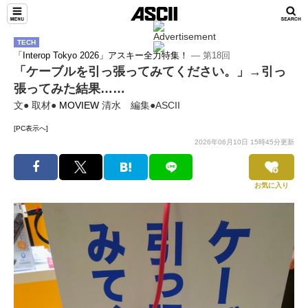
TECH
「Interop Tokyo 2026」アスキー全力特集！
― 第18回
「ケーブルを引っ張ってみてください。」→引っ
張ってみた結果……
文● 取材●
MOVIEW
清水 編集●ASCII
[PC表示へ]
2026年06月10日 15時45分更新
お気に入り