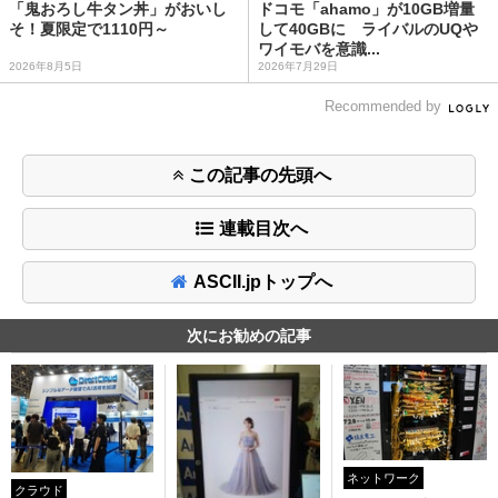
「鬼おろし牛タン丼」がおいし
ドコモ「ahamo」が10GB増量
そ！夏限定で1110円～
して40GBに ライバルのUQや
ワイモバを意識...
2026年8月5日
2026年7月29日
Recommended by
この記事の先頭へ
連載目次へ
ASCII.jpトップへ
次にお勧めの記事
ネットワーク
クラウド