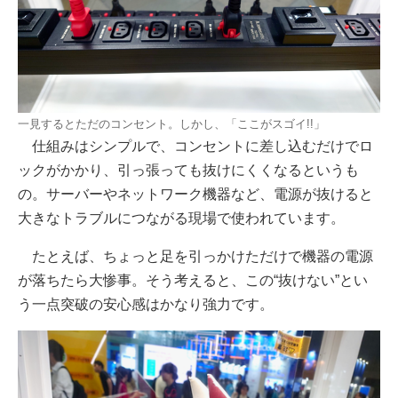
一見するとただのコンセント。しかし、「ここがスゴイ!!」
仕組みはシンプルで、コンセントに差し込むだけでロ
ックがかかり、引っ張っても抜けにくくなるというも
の。サーバーやネットワーク機器など、電源が抜けると
大きなトラブルにつながる現場で使われています。
たとえば、ちょっと足を引っかけただけで機器の電源
が落ちたら大惨事。そう考えると、この“抜けない”とい
う一点突破の安心感はかなり強力です。