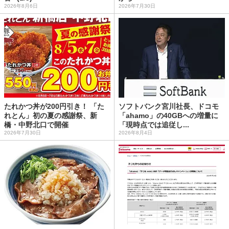
2026年8月6日
2026年7月30日
たれかつ丼が200円引き！ 「た
ソフトバンク宮川社長、ドコモ
れとん」初の夏の感謝祭、新
「ahamo」の40GBへの増量に
橋・中野北口で開催
「現時点では追従し...
2026年7月30日
2026年8月4日