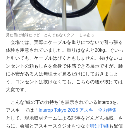
見た目は地味だけど、とんでもなくタフ！ しゃあっ
会場では、実際にケーブルを重りにつないで引っ張る
体験も用意されていました。重りはなんと20kg。ぐいっ
と引いても、ケーブルはびくともしません。抜けないコ
ンセントの頼もしさを全身で体感できる展示ですが、腰
に不安がある人は無理せず見るだけにしておきましょ
う。コンセントは抜けなくても、こちらの腰が抜けては
大変です。
こんな“縁の下の力持ち”も展示されているInteropを、
アスキーでは「
Interop Tokyo 2026 アスキー全力特集！
として、現地取材チームによる記事をどんどん掲載。さ
らに、会場とアスキースタジオをつなぐ
特別中継
も配信