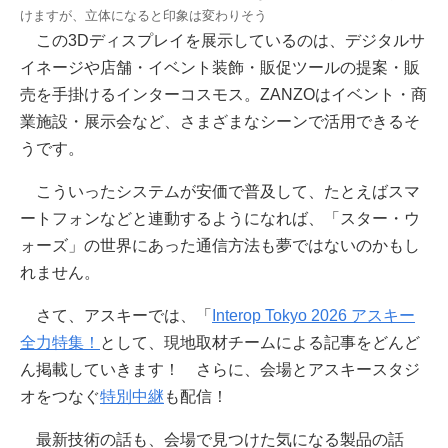
けますが、立体になると印象は変わりそう
この3Dディスプレイを展示しているのは、デジタルサ
イネージや店舗・イベント装飾・販促ツールの提案・販
売を手掛けるインターコスモス。ZANZOはイベント・商
業施設・展示会など、さまざまなシーンで活用できるそ
うです。
こういったシステムが安価で普及して、たとえばスマ
ートフォンなどと連動するようになれば、「スター・ウ
ォーズ」の世界にあった通信方法も夢ではないのかもし
れません。
さて、アスキーでは、「
Interop Tokyo 2026 アスキー
全力特集！
として、現地取材チームによる記事をどんど
ん掲載していきます！ さらに、会場とアスキースタジ
オをつなぐ
特別中継
も配信！
最新技術の話も、会場で見つけた気になる製品の話