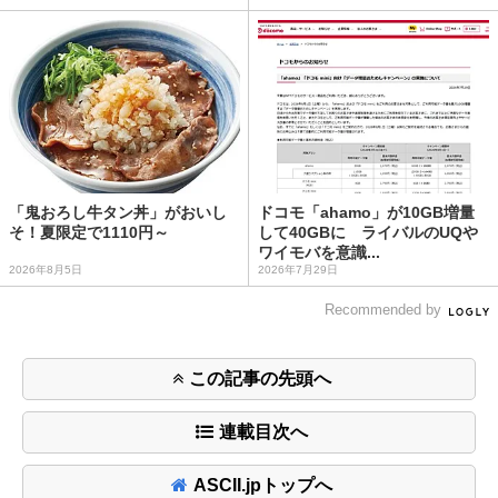
「鬼おろし牛タン丼」がおいし
ドコモ「ahamo」が10GB増量
そ！夏限定で1110円～
して40GBに ライバルのUQや
ワイモバを意識...
2026年8月5日
2026年7月29日
Recommended by
この記事の先頭へ
連載目次へ
ASCII.jpトップへ