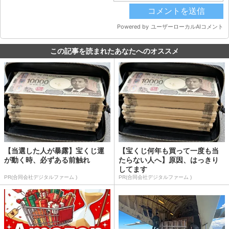
この記事を読まれたあなたへのオススメ
【当選した人が暴露】宝くじ運
【宝くじ何年も買って一度も当
が動く時、必ずある前触れ
たらない人へ】原因、はっきり
してます
PR(合同会社デジタルファーム )
PR(合同会社デジタルファーム )