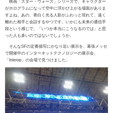
映画「スター・ウォーズ」シリーズで、キャラクター
がホログラムになって空中に浮かび上がる場面がありま
すよね。あの、青白く光る人影がふわっと現れて、遠く
離れた相手と会話するやつです。いかにも未来の通信手
段という感じで、「いつか本当にこうなるのでは」と思
った人も多いのではないでしょうか。
そんなSFの定番描写にかなり近い展示を、幕張メッセ
で開催中のインターネットテクノロジーの展示会、
「Interop」の会場で見つけました。