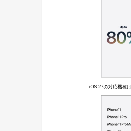
iOS 27の対応機種はiO