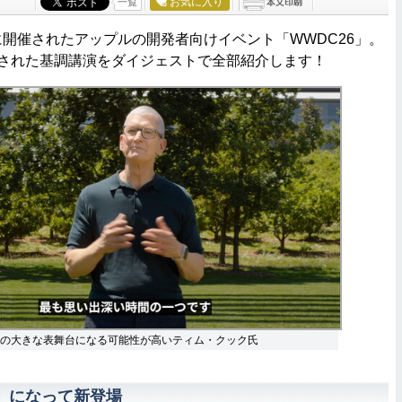
お気に入り
一覧
開催されたアップルの開発者向けイベント「WWDC26」。
AIが発表された基調講演をダイジェストで全部紹介します！
後の大きな表舞台になる可能性が高いティム・クック氏
7」になって新登場