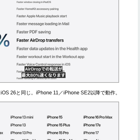
S 26と同じ。iPhone 11／iPhone SE2以降で動作。