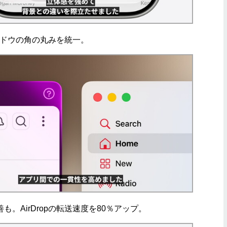
ンドウの角の丸みを統一。
。AirDropの転送速度を80％アップ。