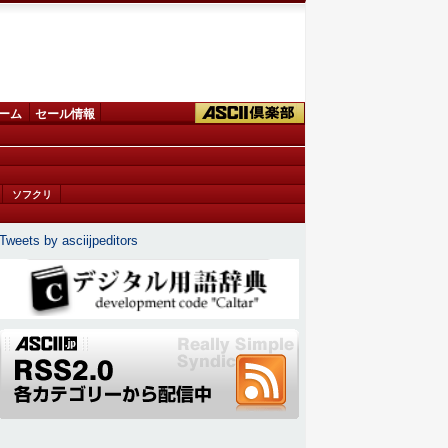
ーム
セール情報
ソフクリ
Tweets by asciijpeditors