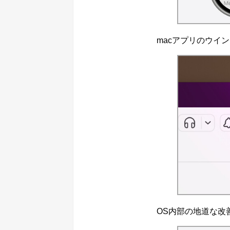
macアプリのウイ
OS内部の地道な改善も