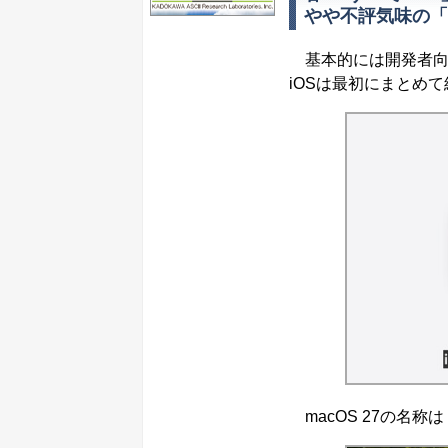
やや不評気味の「L
基本的には開発者向
iOSは最初にまとめ
macOS 27の名称は「