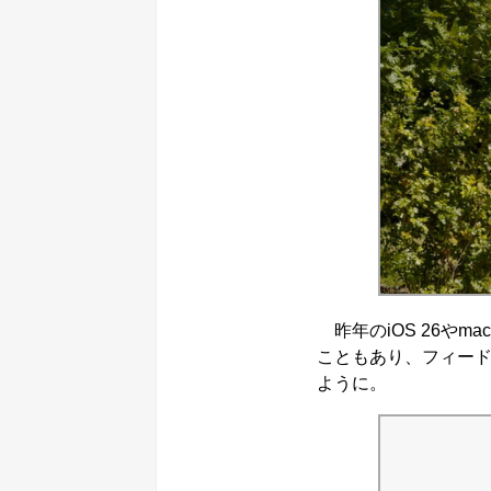
昨年のiOS 26やmac
こともあり、フィー
ように。