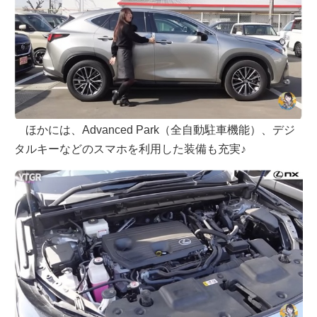
ほかには、Advanced Park（全自動駐車機能）、デジ
タルキーなどのスマホを利用した装備も充実♪