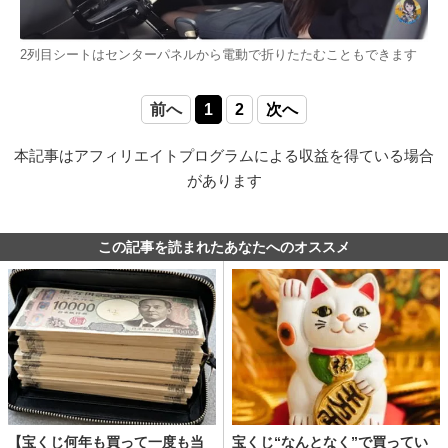
2列目シートはセンターパネルから電動で折りたたむこともできます
前へ
1
2
次へ
本記事はアフィリエイトプログラムによる収益を得ている場合
があります
この記事を読まれたあなたへのオススメ
【宝くじ何年も買って一度も当
宝くじ“なんとなく”で買ってい