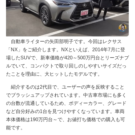
自動車ライターの矢田部明子です。今回はレクサス
「NX」をご紹介します。NXといえば、2014年7月に登
場したSUVで、新車価格が420～500万円台とリーズナブ
ルでいて、コンパクトで取り回しのしやすいサイズだっ
たことを理由に、大ヒットしたモデルです。
紹介するのは2代目で、ユーザーの声を反映すること
でブラッシュアップされています。中古車市場にも多く
の台数が流通しているため、ボディーカラー、グレード
など自分好みの1台を見つけやすくなっています。車両
本体価格は190万円台～で、お値打ち価格での購入も可
能です。