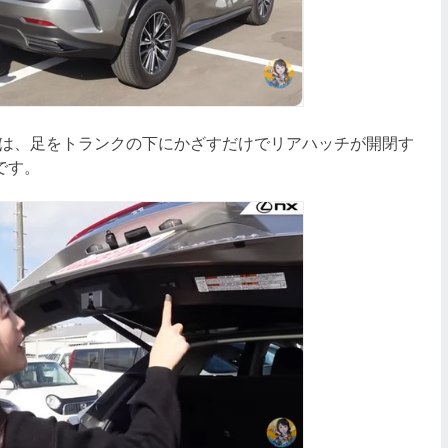
は、足をトランクの下にかざすだけでリアハッチが開閉す
です。