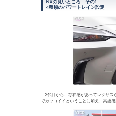
NXの良いところ その1
4種類のパワートレイン設定
2代目から、存在感があってレクサスら
でカッコイイということに加え、高級感