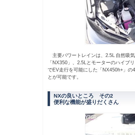
主要パワートレインは、2.5L 自然吸気エ
「NX350」、2.5Lとモーターのハイブ
でEV走行を可能にした「NX450h+
とが可能です。
NXの良いところ その2
便利な機能が盛りだくさん