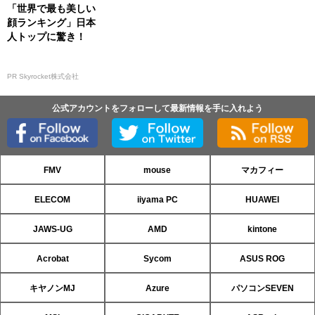
「世界で最も美しい
顔ランキング」日本
人トップに驚き！
PR Skyrocket株式会社
公式アカウントをフォローして最新情報を手に入れよう
FMV
mouse
マカフィー
ELECOM
iiyama PC
HUAWEI
JAWS-UG
AMD
kintone
Acrobat
Sycom
ASUS ROG
キヤノンMJ
Azure
パソコンSEVEN