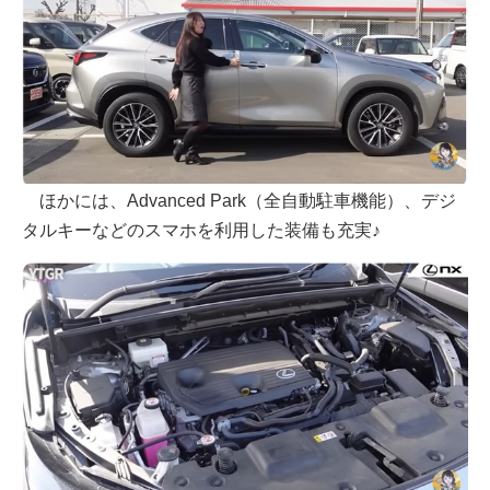
ほかには、Advanced Park（全自動駐車機能）、デジ
タルキーなどのスマホを利用した装備も充実♪