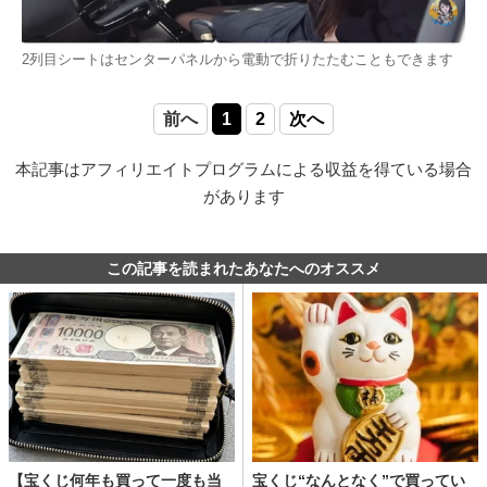
2列目シートはセンターパネルから電動で折りたたむこともできます
前へ
1
2
次へ
本記事はアフィリエイトプログラムによる収益を得ている場合
があります
この記事を読まれたあなたへのオススメ
【宝くじ何年も買って一度も当
宝くじ“なんとなく”で買ってい