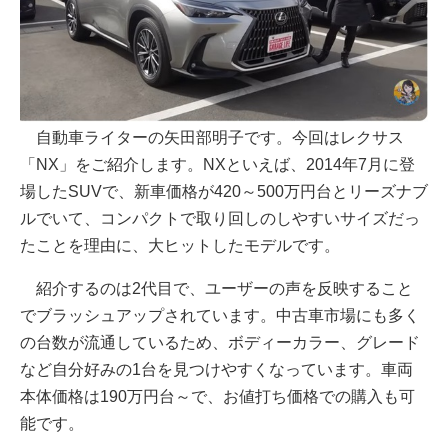
自動車ライターの矢田部明子です。今回はレクサス
「NX」をご紹介します。NXといえば、2014年7月に登
場したSUVで、新車価格が420～500万円台とリーズナブ
ルでいて、コンパクトで取り回しのしやすいサイズだっ
たことを理由に、大ヒットしたモデルです。
紹介するのは2代目で、ユーザーの声を反映すること
でブラッシュアップされています。中古車市場にも多く
の台数が流通しているため、ボディーカラー、グレード
など自分好みの1台を見つけやすくなっています。車両
本体価格は190万円台～で、お値打ち価格での購入も可
能です。