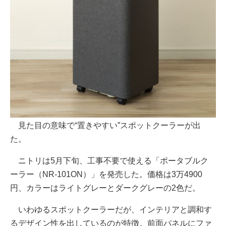
見た目の意味で“置きやすい”スポットクーラーが出
た。
ニトリは5月下旬、工事不要で使える「ポータブルク
ーラー（NR-101ON）」を発売した。価格は3万4900
円、カラーはライトグレーとダークグレーの2色だ。
いわゆるスポットクーラーだが、インテリアと調和す
るデザイン性を出しているのが特徴。前面パネルにファ