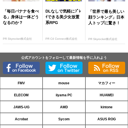
「毎日バナナを食べ
DLなしで気軽にﾌﾟﾚ
「世界で最も美しい
る」身体は一体どう
ｲできる美少女放置
顔ランキング」日本
なるのか？
系RPG
人トップに驚き！
PR Skyrocket株式会社
PR C4 Connect株式会社
PR Skyrocket株式会社
公式アカウントをフォローして最新情報を手に入れよう
FMV
mouse
マカフィー
ELECOM
iiyama PC
HUAWEI
JAWS-UG
AMD
kintone
Acrobat
Sycom
ASUS ROG