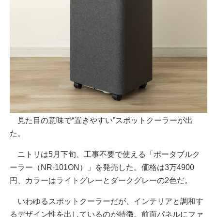
見た目の意味で“置きやすい”スポットクーラーが出
た。
ニトリは5月下旬、工事不要で使える「ポータブルク
ーラー（NR-101ON）」を発売した。価格は3万4900
円、カラーはライトグレーとダークグレーの2色だ。
いわゆるスポットクーラーだが、インテリアと調和す
るデザイン性を出しているのが特徴。前面パネルにファ