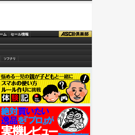
ーム
セール情報
ソフクリ