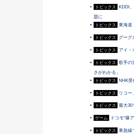
KDDI
トピックス
題に
東海道
トピックス
グーグル
トピックス
アイ・
トピックス
歌手の
トピックス
さがわかる」
NHK
トピックス
リコー
トピックス
最大30
トピックス
ドコモ“爆アゲ
ゲーム
東急線
トピックス