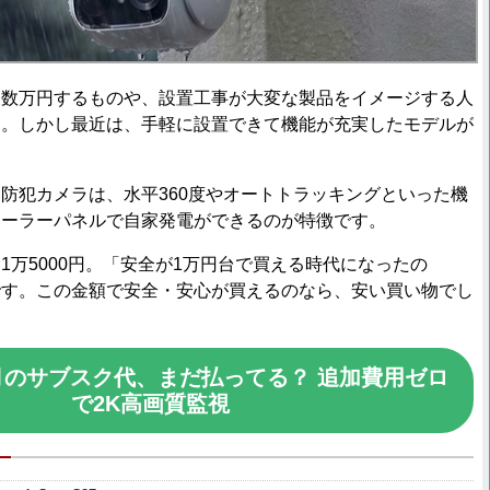
数万円するものや、設置工事が大変な製品をイメージする人
ん。しかし最近は、手軽に設置できて機能が充実したモデルが
犯カメラは、水平360度やオートトラッキングといった機
ソーラーパネルで自家発電ができるのが特徴です。
万5000円。「安全が1万円台で買える時代になったの
です。この金額で安全・安心が買えるのなら、安い買い物でし
月のサブスク代、まだ払ってる？ 追加費用ゼロ
で2K高画質監視