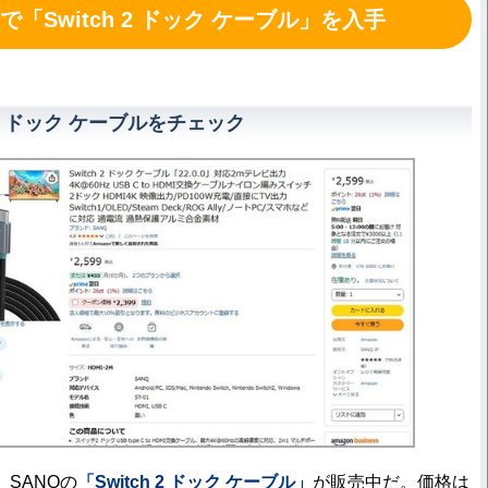
で「Switch 2 ドック ケーブル」を入手
h 2 ドック ケーブルをチェック
、SANQの
「Switch 2 ドック ケーブル」
が販売中だ。価格は