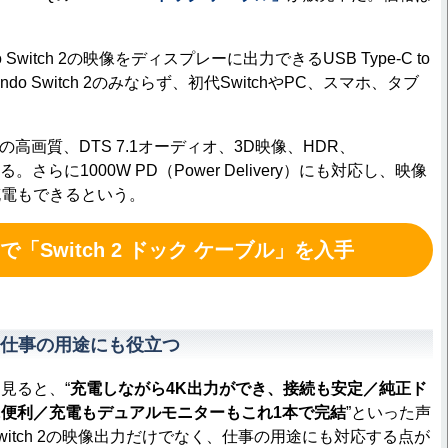
 Switch 2の映像をディスプレーに出力できるUSB Type-C to
endo Switch 2のみならず、初代SwitchやPC、スマホ、タブ
。
の高画質、DTS 7.1オーディオ、3D映像、HDR、
する。さらに1000W PD（Power Delivery）にも対応し、映像
充電もできるという。
で「Switch 2 ドック ケーブル」を入手
仕事の用途にも役立つ
見ると、“
充電しながら4K出力ができ、接続も安定／純正ド
便利／充電もデュアルモニターもこれ1本で完結
”といった声
itch 2の映像出力だけでなく、仕事の用途にも対応する点が