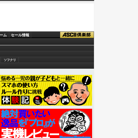
ーム
セール情報
ソフクリ