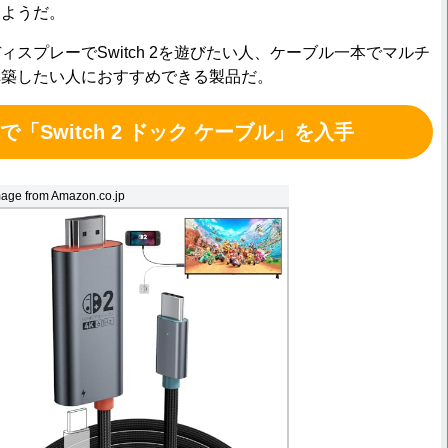
るようだ。
スプレーでSwitch 2を遊びたい人、ケーブル一本でマルチ
構築したい人におすすめできる製品だ。
で「Switch 2 ドック ケーブル」を入手
age from Amazon.co.jp