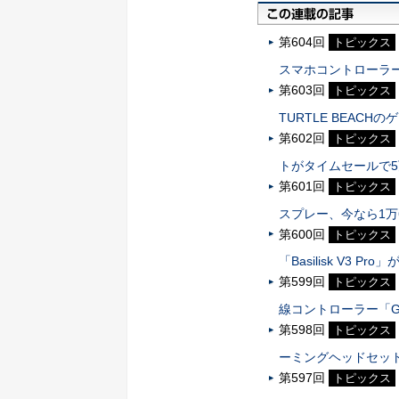
第604回
トピックス
スマホコントローラ
第603回
トピックス
TURTLE BEAC
第602回
トピックス
トがタイムセールで
第601回
トピックス
スプレー、今なら1万
第600回
トピックス
「Basilisk V3 P
第599回
トピックス
線コントローラー「GameS
第598回
トピックス
ーミングヘッドセット
第597回
トピックス