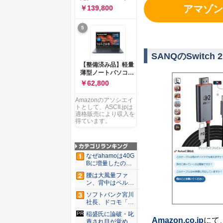
ー 83K9003JJP ノー
ソコン Vivobook 15
アマゾン
￥139,800
トPC
M1502NAQ 15.6イ
ンチ AMD Ryzen 7
5
170 メモリ16GB
SSD 512GB
Microsoft 365
Personal (24か月版)
SANQのSwitc
搭載 Windows 11 重
【整備済み品】軽量
量1.7kg Wi-Fi 6E ク
薄型ノートパソコン
ワイエットブルー
dynabook G83 ■
￥62,800
M1502NAQ-
13.3型
R7165BUWS
FHD(1920x1080) -
Amazonのアソシエイ
高性能第11世代Core
トとして、ASCII.jpは
i5-1135G7 - メモリ
適格販売により収入を
16GB - SSD 256GB
得ています。
- Webカメラ -
WiFi&Bluetooth -
USB Type-C - MS
Office 2021 - Win11
なぜahamoは40G
搭載
Bに増量したの
か ...
腰は大風量ファ
ン、背中はペルチ
ェ冷却。ダ...
ソフトバンク宮川
社長、ドコモ「ah
amo...
稲盛氏に論破・叱
Amazon.co.jp
にて
責され目が覚め