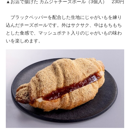
▲お店で揚げた カムジャチーズボール（3個入） 230円
ブラックペッパーを配合した生地にじゃがいもを練り
込んだチーズボールです。外はサクサク、中はもちもち
とした食感で、マッシュポテト入りのじゃがいもの味わ
いを楽しめます。