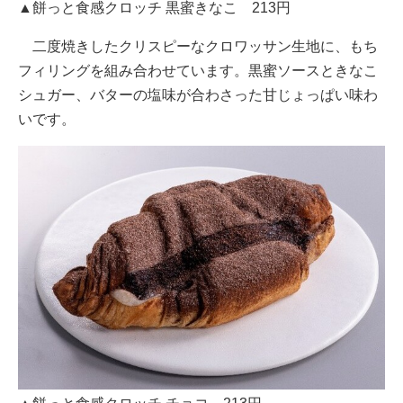
▲餅っと食感クロッチ 黒蜜きなこ 213円
二度焼きしたクリスピーなクロワッサン生地に、もち
フィリングを組み合わせています。黒蜜ソースときなこ
シュガー、バターの塩味が合わさった甘じょっぱい味わ
いです。