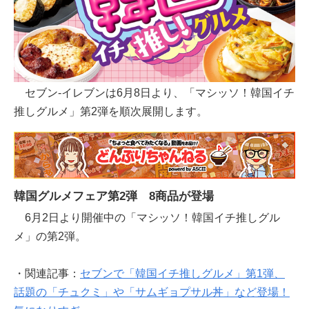
セブン‐イレブンは6月8日より、「マシッソ！韓国イチ
推しグルメ」第2弾を順次展開します。
韓国グルメフェア第2弾 8商品が登場
6月2日より開催中の「マシッソ！韓国イチ推しグル
メ」の第2弾。
・関連記事：
セブンで「韓国イチ推しグルメ」第1弾、
話題の「チュクミ」や「サムギョプサル丼」など登場！