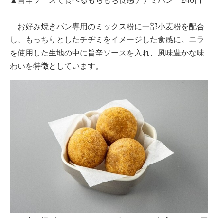
▲旨辛ソースで食べるもちもち食感チヂミパン 246円
お好み焼きパン専用のミックス粉に一部小麦粉を配合
し、もっちりとしたチヂミをイメージした食感に。ニラ
を使用した生地の中に旨辛ソースを入れ、風味豊かな味
わいを特徴としています。