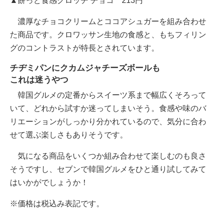
▲餅っと食感クロッチ チョコ 213円
濃厚なチョコクリームとココアシュガーを組み合わせ
た商品です。クロワッサン生地の食感と、もちフィリン
グのコントラストが特長とされています。
チヂミパンにクカムジャチーズボールも
これは迷うやつ
韓国グルメの定番からスイーツ系まで幅広くそろって
いて、どれから試すか迷ってしまいそう。食感や味のバ
リエーションがしっかり分かれているので、気分に合わ
せて選ぶ楽しさもありそうです。
気になる商品をいくつか組み合わせて楽しむのも良さ
そうですし、セブンで韓国グルメをひと通り試してみて
はいかがでしょうか！
※価格は税込み表記です。