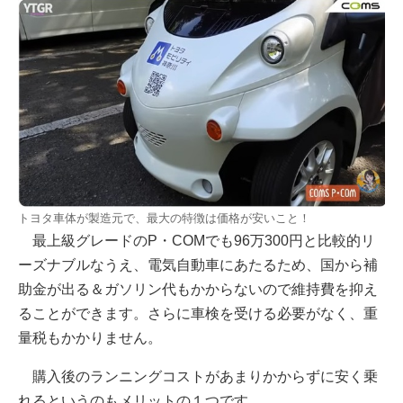
トヨタ車体が製造元で、最大の特徴は価格が安いこと！
最上級グレードのP・COMでも96万300円と比較的リ
ーズナブルなうえ、電気自動車にあたるため、国から補
助金が出る＆ガソリン代もかからないので維持費を抑え
ることができます。さらに車検を受ける必要がなく、重
量税もかかりません。
購入後のランニングコストがあまりかからずに安く乗
れるというのもメリットの１つです。