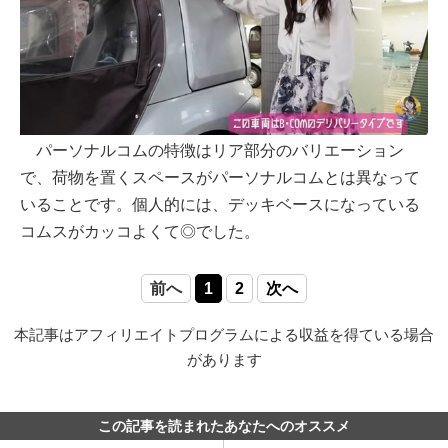
パーソナルコムの特徴はリア部分のバリエーション
で、荷物を置くスペースがパーソナルコムとは異なって
いることです。個人的には、デッキベースになっている
コムスがカッコよくて◎でした。
前へ
1
2
次へ
本記事はアフィリエイトプログラムによる収益を得ている場合
があります
この記事を読まれたあなたへのオススメ