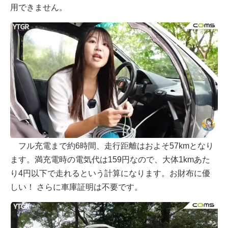
用できません。
フル充電まで約6時間、走行距離はおよそ57kmとなり
ます。満充電時の電気代は159円なので、大体1kmあた
り4円以下で走れるという計算になります。お財布に優
しい！ さらに車庫証明は不要です。