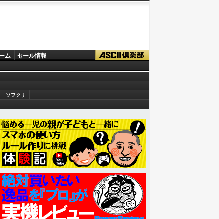
ーム
セール情報
ソフクリ