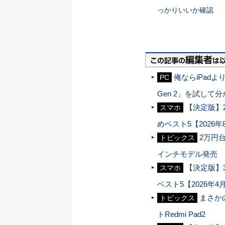
っかりいいか確認
俺ならiPadよ
PC
Gen 2」を試して
【決定版】
スマホ
めベスト5【2026年
2万円
トピックス
インチモデル発売
【決定版】
スマホ
ベスト5【2026年4
まさか
トピックス
トRedmi Pad2