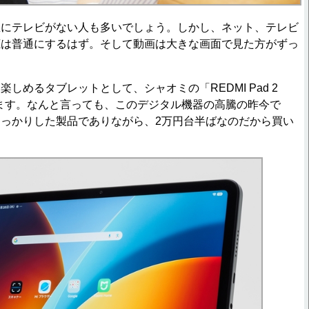
にテレビがない人も多いでしょう。しかし、ネット、テレビ
聴は普通にするはず。そして動画は大きな画面で見た方がずっ
めるタブレットとして、シャオミの「REDMI Pad 2
します。なんと言っても、このデジタル機器の高騰の昨今で
っかりした製品でありながら、2万円台半ばなのだから買い