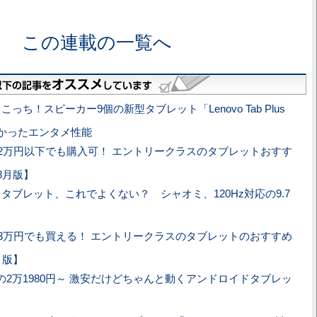
この連載の一覧へ
りこっち！スピーカー9個の新型タブレット「Lenovo Tab Plus
分かったエンタメ性能
2万円以下でも購入可！ エントリークラスのタブレットおすす
8月版】
台タブレット、これでよくない？ シャオミ、120Hz対応の9.7
3万円でも買える！ エントリークラスのタブレットのおすすめ
月版】
の2万1980円～ 激安だけどちゃんと動くアンドロイドタブレッ