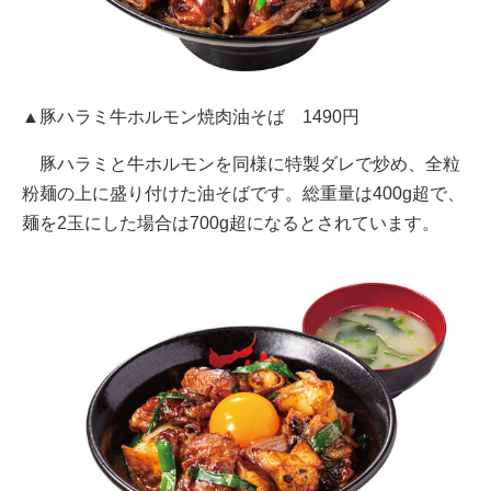
▲豚ハラミ牛ホルモン焼肉油そば 1490円
豚ハラミと牛ホルモンを同様に特製ダレで炒め、全粒
粉麺の上に盛り付けた油そばです。総重量は400g超で、
麺を2玉にした場合は700g超になるとされています。