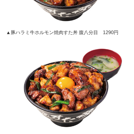
▲豚ハラミ牛ホルモン焼肉すた丼 腹八分目 1290円