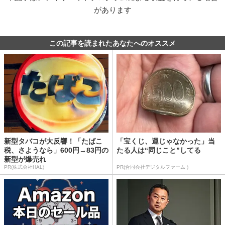
があります
この記事を読まれたあなたへのオススメ
新型タバコが大反響！「たばこ
「宝くじ、運じゃなかった」当
税、さようなら」600円→83円の
たる人は“同じこと”してる
新型が爆売れ
PR(株式会社HAL)
PR(合同会社デジタルファーム )