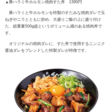
▲豚ハラミ牛ホルモン焼肉すた丼 1390円
豚ハラミと牛ホルモンを特製のすたみな焼肉ダレで玉
ねぎやニラとともに炒め、大盛りご飯の上に盛り付け
た、総重量500g超というボリューム感のある焼肉丼で
す。
オリジナルの焼肉ダレに、すた丼で使用するニンニク
醤油ダレをブレンドした特製ダレが特徴です。