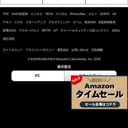
TOP
ASCII倶楽部
ビジネス
TECH
デジタル
iPhone/Mac
ホビー
自作PC
AV
アキバ
スマホ
スタートアップ
プログラミング+
ゲーム
格安SIM
倶楽部情報局
家電ASCII
アスキーグルメ
MITTR
IoT
サイバーセキュリティ小説コンテスト
SDGs
地方活性
サイトポリシー
プライバシーポリシー
運営会社
お問い合わせ
広告掲載
© KADOKAWA ASCII Research Laboratories, Inc. 2026
表示形式
PC
スマートフォン