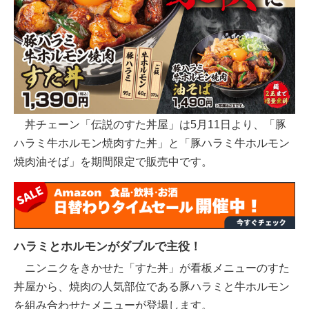
丼チェーン「伝説のすた丼屋」は5月11日より、「豚
ハラミ牛ホルモン焼肉すた丼」と「豚ハラミ牛ホルモン
焼肉油そば」を期間限定で販売中です。
ハラミとホルモンがダブルで主役！
ニンニクをきかせた「すた丼」が看板メニューのすた
丼屋から、焼肉の人気部位である豚ハラミと牛ホルモン
を組み合わせたメニューが登場します。