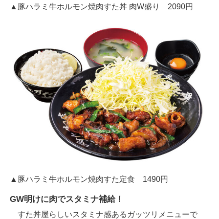
▲豚ハラミ牛ホルモン焼肉すた丼 肉W盛り 2090円
▲豚ハラミ牛ホルモン焼肉すた定食 1490円
GW明けに肉でスタミナ補給！
すた丼屋らしいスタミナ感あるガッツリメニューで