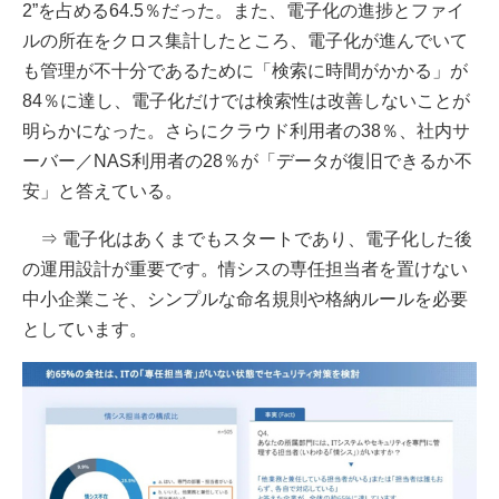
2”を占める64.5％だった。また、電子化の進捗とファイ
ルの所在をクロス集計したところ、電子化が進んでいて
も管理が不十分であるために「検索に時間がかかる」が
84％に達し、電子化だけでは検索性は改善しないことが
明らかになった。さらにクラウド利用者の38％、社内サ
ーバー／NAS利用者の28％が「データが復旧できるか不
安」と答えている。
⇒ 電子化はあくまでもスタートであり、電子化した後
の運用設計が重要です。情シスの専任担当者を置けない
中小企業こそ、シンプルな命名規則や格納ルールを必要
としています。