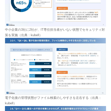
中小企業の3社に2社が、IT専任担当者がいない状態でセキュリティ対
策を実施（出典：kubell）
電子化後の管理状態がファイル検索のしやすさを左右する（出典：
kubell）