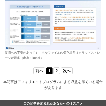
復旧への不安があっても、主なファイルの保存場所はクラウドストレ
ージが最多（出典：kubell）
前へ
1
2
次へ
本記事はアフィリエイトプログラムによる収益を得ている場合
があります
この記事を読まれたあなたへのオススメ