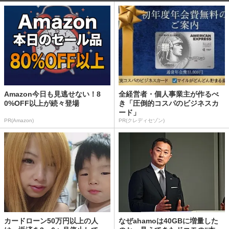
Amazon今日も見逃せない！8
全経営者・個人事業主が作るべ
0%OFF以上が続々登場
き「圧倒的コスパのビジネスカ
ード」
PR(Amazon)
PR(クレディセゾン)
カードローン50万円以上の人
なぜahamoは40GBに増量した