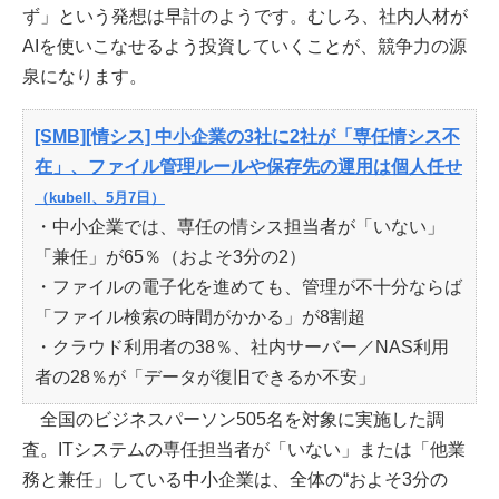
ず」という発想は早計のようです。むしろ、社内人材が
AIを使いこなせるよう投資していくことが、競争力の源
泉になります。
[SMB][情シス] 中小企業の3社に2社が「専任情シス不
在」、ファイル管理ルールや保存先の運用は個人任せ
（kubell、5月7日）
・中小企業では、専任の情シス担当者が「いない」
「兼任」が65％（およそ3分の2）
・ファイルの電子化を進めても、管理が不十分ならば
「ファイル検索の時間がかかる」が8割超
・クラウド利用者の38％、社内サーバー／NAS利用
者の28％が「データが復旧できるか不安」
全国のビジネスパーソン505名を対象に実施した調
査。ITシステムの専任担当者が「いない」または「他業
務と兼任」している中小企業は、全体の“およそ3分の