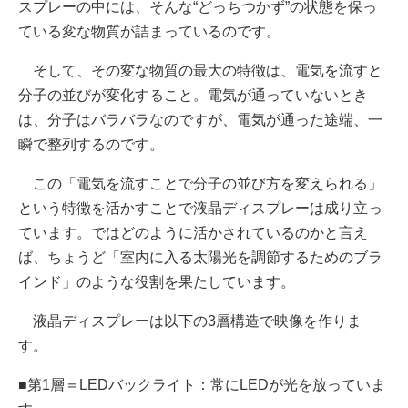
スプレーの中には、そんな“どっちつかず”の状態を保っ
ている変な物質が詰まっているのです。
そして、その変な物質の最大の特徴は、電気を流すと
分子の並びが変化すること。電気が通っていないとき
は、分子はバラバラなのですが、電気が通った途端、一
瞬で整列するのです。
この「電気を流すことで分子の並び方を変えられる」
という特徴を活かすことで液晶ディスプレーは成り立っ
ています。ではどのように活かされているのかと言え
ば、ちょうど「室内に入る太陽光を調節するためのブラ
インド」のような役割を果たしています。
液晶ディスプレーは以下の3層構造で映像を作りま
す。
■第1層＝LEDバックライト：常にLEDが光を放っていま