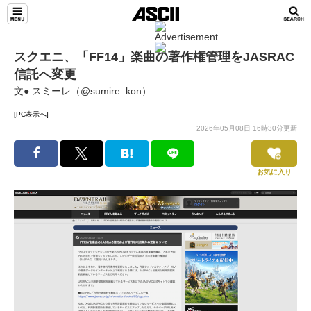
スクエニ、「FF14」楽曲の著作権管理をJASRAC
信託へ変更
文● スミーレ（@sumire_kon）
[PC表示へ]
2026年05月08日 16時30分更新
お気に入り