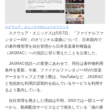
スクウェア・エニックスのニュースリリース
スクウェア・エニックスは5月7日、「ファイナルファ
ンタジーXIV」のオリジナル楽曲について、日本国内で
の著作権管理を自社管理から日本音楽著作権協会
（JASRAC）への信託に切り替えたことを公表した。
JASRAC信託への変更にあわせて、同社は著作物利用
条件を更新。今後、ファイナルファンタジーXIVの音楽
データをウェブ上で使う際は、YouTubeなど、JASRAC
と包括的な利用許諾契約を結んでいるサービスを利用す
るよう案内している。
自社管理を廃止した理由は不明。SNSでは一部ユーザ
ーから、動画配信サービスなどで発生している「偽の著