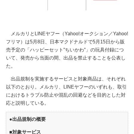
メルカリとLINEヤフー（Yahoo!オークション／Yahoo!
フリマ）は5月8日、日本マクドナルドで5月15日から販
売予定の「ハッピーセット”ちいかわ”」の玩具付録につ
いて、発売から当面の間、出品を禁止することを公表し
た。
出品規制を実施するサービスと対象商品は、それぞれ
以下のとおり。メルカリ、LINEヤフーのいずれも、取引
におけるトラブル防止や混乱の回避などを目的とした対
応と説明している。
●出品規制の概要
■対象サービス