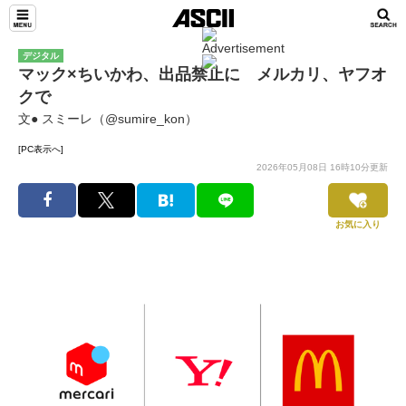
デジタル
マック×ちいかわ、出品禁止に メルカリ、ヤフオ
クで
文● スミーレ（@sumire_kon）
[PC表示へ]
2026年05月08日 16時10分更新
お気に入り