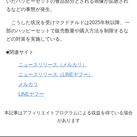
いたハッピーセットの食品部分とされる画像が拡散され
るなどの事態が発生。
こうした状況を受けマクドナルドは2025年秋以降、一
部のハッピーセットで販売数量や購入方法を制限するな
どの対策を実施している。
■関連サイト
ニュースリリース（メルカリ）
ニュースリリース（LINEヤフー）
メルカリ
LINEヤフー
本記事はアフィリエイトプログラムによる収益を得ている場合
があります