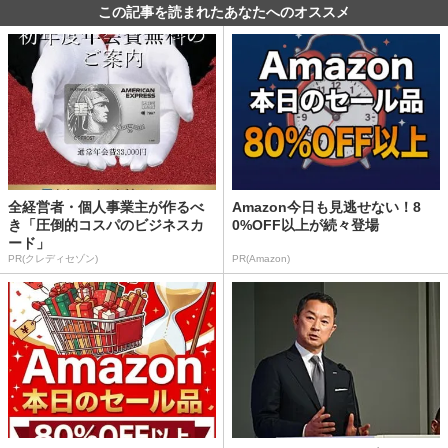
この記事を読まれたあなたへのオススメ
全経営者・個人事業主が作るべ
Amazon今日も見逃せない！8
き「圧倒的コスパのビジネスカ
0%OFF以上が続々登場
ード」
PR(クレディセゾン)
PR(Amazon)