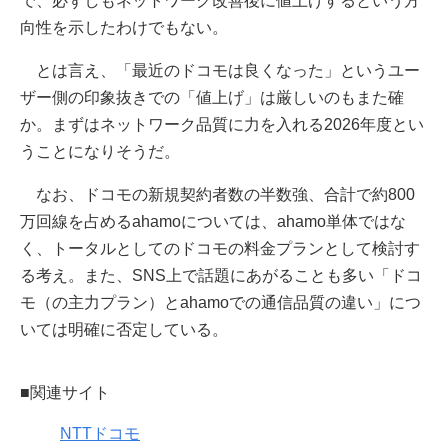
で、必ずしもネットワーク改善後に値上げするという方
向性を示したわけでもない。
とは言え、「最近のドコモは良くなった」というユー
ザー側の印象抜きでの「値上げ」は厳しいのもまた確
か。まずはネットワーク品質に力を入れる2026年度とい
うことになりそうだ。
なお、ドコモの新規契約者数の半数強、合計で約800
万回線を占めるahamoについては、ahamo単体ではな
く、トータルとしてのドコモの料金プランとして検討す
る考え。また、SNS上で話題にあがることも多い「ドコ
モ（の主力プラン）とahamoでの通信品質の違い」につ
いては明確に否定している。
■関連サイト
NTTドコモ