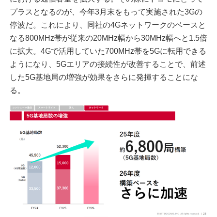
プラスとなるのが、今年3月末をもって実施された3Gの
停波だ。これにより、同社の4Gネットワークのベースと
なる800MHz帯が従来の20MHz幅から30MHz幅へと1.5倍
に拡大。4Gで活用していた700MHz帯を5Gに転用できる
ようになり、5Gエリアの接続性が改善することで、前述
した5G基地局の増強が効果をさらに発揮することにな
る。