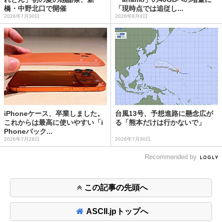
橋・中野北口で開催
「現時点では追従し...
2026年7月30日
2026年8月4日
iPhoneケース、卒業しました。
台風13号、予想進路に懸念広が
これからは最高に使いやすい「i
る「熊本だけは行かないで」
Phoneバック...
2026年7月28日
2026年7月30日
Recommended by
この記事の先頭へ
ASCII.jpトップへ