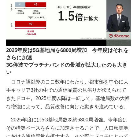
2025年度は5G基地局を6800局増加 今年度はそれを
さらに加速
3G停波でプラチナバンドの帯域が拡大したのも大き
い
コロナ禍以降のここ数年にわたり、都市部を中心に大
手キャリア3社の中での通信品質の見劣りが伝えられて
きたドコモ。2025年度以降は一転して、基地局数の大幅
な増強によって、品質改善に向けた動きを進めている。
2025年度には5G基地局数を約6800局増強。今年度は
その構築ペースをさらに加速させることで、人口密集地
における通信容量を拡大する。その際にドコモにとって