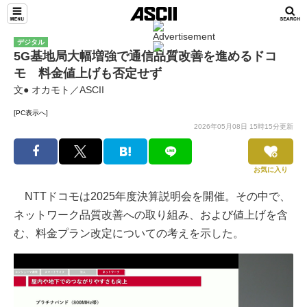
デジタル
5G基地局大幅増強で通信品質改善を進めるドコ
モ 料金値上げも否定せず
文● オカモト／ASCII
[PC表示へ]
2026年05月08日 15時15分更新
お気に入り
NTTドコモは2025年度決算説明会を開催。その中で、
ネットワーク品質改善への取り組み、および値上げを含
む、料金プラン改定についての考えを示した。