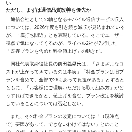
い
ただし、まずは通信品質改善を優先か
通信会社としての軸となるモバイル通信サービス収入
については、2026年度も引き続き減収が見込まれている
が、「底打ち間近」とも表現している。そこでユーザー
視点で気になってくるのが、ライバル2社が先行した
「既存プランを含めた料金値上げ」の動きだ。
同社代表取締役社長の前田義晃氏は、「さまざまなコ
ストが上がってきているのは事実」「料金プランは旧プ
ランを含めて、全部で26もあって負担がある」とすると
ともに、「お客様にご理解いただける取り組み方」がど
うすればできるかと、値上げを含む、プラン改定を検討
していることについては否定しない。
また、その料金プランの改定については「（現時点
で）要因があって、できないわけではない」とのこと