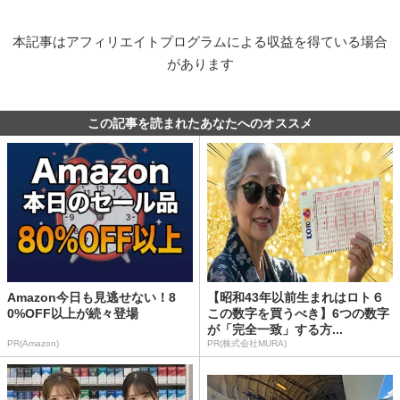
本記事はアフィリエイトプログラムによる収益を得ている場合
があります
この記事を読まれたあなたへのオススメ
Amazon今日も見逃せない！8
【昭和43年以前生まれはロト６
0%OFF以上が続々登場
この数字を買うべき】6つの数字
が「完全一致」する方...
PR(Amazon)
PR(株式会社MURA)