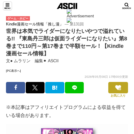
ゲーム・ホビー
Kindle漫画セール情報「推し漫」
― 第131回
世界は本気でライダーになりたいやつで溢れてい
る!! 『東島丹三郎は仮面ライダーになりたい』第8
巻まで110円～第17巻まで半額セール！【Kindle
漫画セール情報】
文● ムラリン 編集⚫︎ ASCII
[PC表示へ]
2026年05月08日 17時00分更新
お気に入り
※本記事はアフィリエイトプログラムによる収益を得て
いる場合があります。