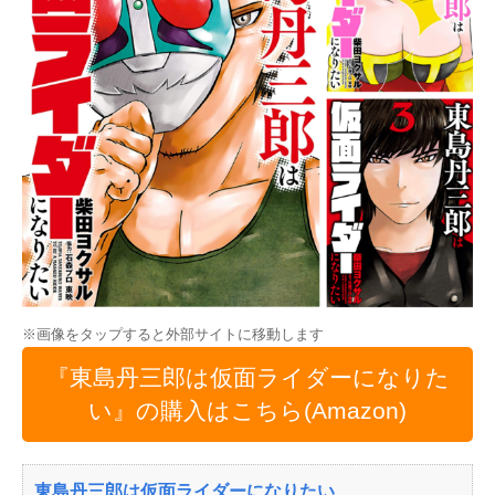
※画像をタップすると外部サイトに移動します
『東島丹三郎は仮面ライダーになりた
い』の購入はこちら(Amazon)
東島丹三郎は仮面ライダーになりたい