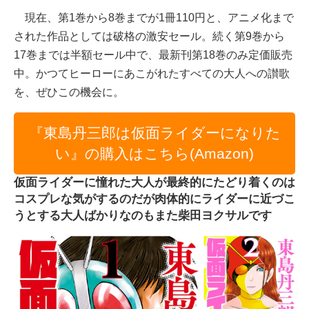
現在、第1巻から8巻までが1冊110円と、アニメ化まで
された作品としては破格の激安セール。続く第9巻から
17巻までは半額セール中で、最新刊第18巻のみ定価販売
中。かつてヒーローにあこがれたすべての大人への讃歌
を、ぜひこの機会に。
『東島丹三郎は仮面ライダーになりた
い』の購入はこちら(Amazon)
仮面ライダーに憧れた大人が最終的にたどり着くのは
コスプレな気がするのだが肉体的にライダーに近づこ
うとする大人ばかりなのもまた柴田ヨクサルです