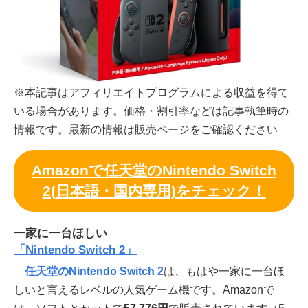
※本記事はアフィリエイトプログラムによる収益を得て
いる場合があります。価格・割引率などは記事執筆時の
情報です。最新の情報は販売ページをご確認ください
Amazonで任天堂のNintendo Switch
2(日本語・国内専用)をチェック！
一家に一台ほしい
「Nintendo Switch 2」
任天堂のNintendo Switch 2
は、もはや一家に一台ほ
しいと言えるレベルの人気ゲーム機です。Amazonで