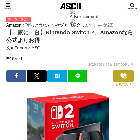
ゲーム・ホビー
Amazonで“ずっと売れてるやつ”だけ紹介します！
― 第2回
【一家に一台】Nintendo Switch 2、Amazonなら
公式よりお得
文● Zenon／ASCII
[PC表示へ]
2026年05月09日 17時00分更新
お気に入り