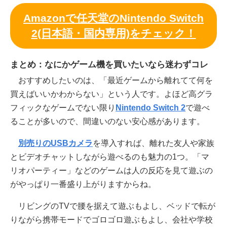
Amazonで任天堂のNintendo Switch
2(日本語・国内専用)をチェック！
まとめ：なにかゲーム機を買いたいなら迷わずコレ
おすすめしたいのは、「最近ゲームから離れてて何を
買えばいいかわからない」という人です。よほど高グラ
フィックなゲームでない限り
Nintendo Switch 2
で遊べ
ることが多いので、間違いのない安心感があります。
別売りのUSBカメラ
を導入すれば、離れた友人や家族
とビデオチャットしながら遊べるのも魅力の1つ。「マ
リオパーティー」などのゲームは人の反応を見て遊ぶの
がやっぱり一番盛り上がりますからね。
リビングのTVで腰を据えて遊ぶもよし、ベッドで転が
りながら携帯モードでゴロゴロ遊ぶもよし、会社や学校