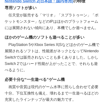
Nintendo Switch 2(日本語・国内専用)
の特徴
専用ソフトが多い
任天堂が販売する「マリオ」「スプラトゥーン」「ポ
ケットモンスター」などのIPはほかのプラットフォーム
には展開されない傾向にあり、本機でしか遊べません。
ほかのゲーム機のソフトも遊べることが多い
PlayStation 5やXbox Series X|Sなどほかのゲーム機で
展開されるソフトは、性能差がネックとなってNintendo
Switchでは販売されないことも多くありました。しかし
Switch 2ではハード性能が上がったことで、それらも遊
べるように。
必要十分な“一生遊べる”ゲーム機
画質や音質は現代のゲーム水準に照らし合わせて必要
十分。下位互換性も備え、壊れるまで一生遊べるほどの
充実したラインナップが最大の魅力です。