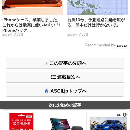
iPhoneケース、卒業しました。
台風13号、予想進路に懸念広が
これからは最高に使いやすい「i
る「熊本だけは行かないで」
Phoneバック...
2026年7月28日
2026年7月30日
Recommended by
この記事の先頭へ
連載目次へ
ASCII.jpトップへ
次にお勧めの記事
AD