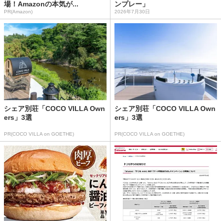
場！Amazonの本気が...
ンプレー」
PR(Amazon)
2026年7月30日
シェア別荘「COCO VILLA Own
シェア別荘「COCO VILLA Own
ers」3選
ers」3選
PR(COCO VILLA on GOETHE)
PR(COCO VILLA on GOETHE)