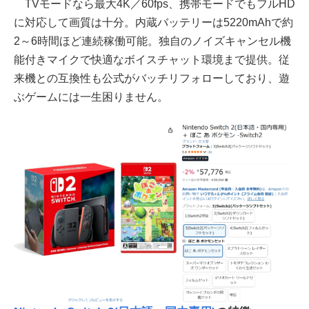
TVモードなら最大4K／60fps、携帯モードでもフルHD
に対応して画質は十分。内蔵バッテリーは5220mAhで約
2～6時間ほど連続稼働可能。独自のノイズキャンセル機
能付きマイクで快適なボイスチャット環境まで提供。従
来機との互換性も公式がバッチリフォローしており、遊
ぶゲームには一生困りません。