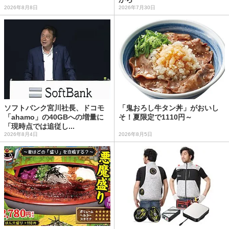
2026年8月8日
2026年7月30日
ソフトバンク宮川社長、ドコモ
「鬼おろし牛タン丼」がおいし
「ahamo」の40GBへの増量に
そ！夏限定で1110円～
「現時点では追従し...
2026年8月4日
2026年8月5日