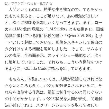
び、プロンプトなども一覧できる
人間というものは、勝手な生き物なので、できあがっ
たものを見ると、ここが足りない、あの機能がほしい
と、次々に機能を追加したくなってきます。まず、ロー
カルLLMの動作環境の「LM Studio」とも連携させ、画像
認識に優れている割に比較的軽い「Qwen3 VL 8B」をサ
ーバとして起動しておいて、画像をスキャンして独自の
タグ付けをする機能を追加しました。そして、サムネイ
ルの表示、全画面表示、スライドショー機能など、次々
に追加していきました。それらも、こういう機能をつけ
るように、Claude Codeに指示を出していきます。
もちろん、挙動については、人間が確認しなければな
らないところも多く、バグが多数発見されるために、そ
れらを改修する作業は、最初に制作するのと同じぐらい
の手間がかかります。バグの状況を人間が伝え、問題解
決が難しければ、スクリーンショットを取って渡した