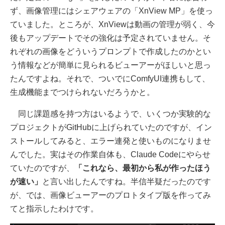
ず、画像管理にはシェアウェアの「XnView MP」を使っ
ていました。ところが、XnViewは動画の管理が弱く、今
後もアップデートでその強化は予定されていません。そ
れぞれの画像をどういうプロンプトで作成したのかとい
う情報などが簡単に見られるビューアーがほしいと思っ
たんですよね。それで、ついでにComfyUI連携もして、
生成機能までつけられないだろうかと。
同じ課題感を持つ方はいるようで、いくつか実験的な
プロジェクトがGitHubに上げられていたのですが、イン
ストールしてみると、エラー連発と使いものになりませ
んでした。実はその作業自体も、Claude Codeにやらせ
ていたのですが、
「これなら、最初から私が作ったほう
が速い」
と言い出したんですね。半信半疑だったのです
が、では、画像ビューアーのプロトタイプ版を作ってみ
てと指示したわけです。