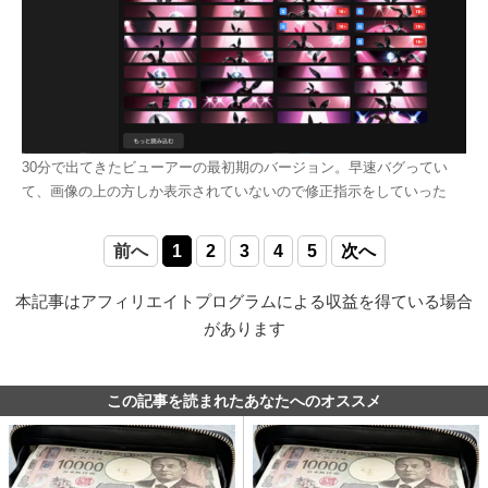
30分で出てきたビューアーの最初期のバージョン。早速バグってい
て、画像の上の方しか表示されていないので修正指示をしていった
前へ
1
2
3
4
5
次へ
本記事はアフィリエイトプログラムによる収益を得ている場合
があります
この記事を読まれたあなたへのオススメ