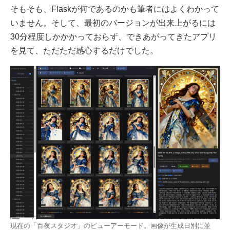
そもそも、Flaskが何であるのかも筆者にはよくわかって
いません。そして、最初のバージョンが出来上がるには
30分程度しかかかっておらず、できあがってきたアプリ
を見て、ただただ感心するだけでした。
現在の「百夜スタジオ」のビューアーモード。画像が生成日別に並