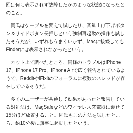
回は何も表示されず故障したかのような状態になったと
のこと。
同氏はケーブルを変えて試したり、音量上げ下げボタ
ン＆サイドボタン長押しという強制再起動の操作も試し
たそうだが、いずれもうまくいかず、Macに接続しても
Finderには表示されなかったという。
ネット上で調べたところ、同様のトラブルはiPhone
17、iPhone 17 Pro、iPhone Airで広く報告されているよ
うで、RedditやiFixitのフォーラムに複数のスレッドが存
在しているそうだ。
多くのユーザーが共通して効果があったと報告してい
る対処法は、MagSafeなどのワイヤレス充電器に乗せて
15分ほど放置すること。同氏もこの方法を試したとこ
ろ、約10分後に無事に起動したという。