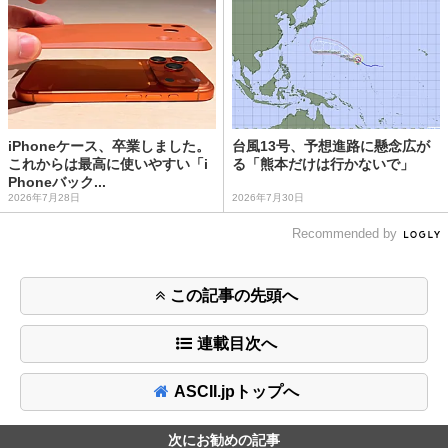
iPhoneケース、卒業しました。
台風13号、予想進路に懸念広が
これからは最高に使いやすい「i
る「熊本だけは行かないで」
Phoneバック...
2026年7月28日
2026年7月30日
Recommended by
この記事の先頭へ
連載目次へ
ASCII.jpトップへ
次にお勧めの記事