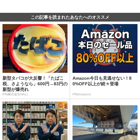
この記事を読まれたあなたへのオススメ
新型タバコが大反響！「たばこ
Amazon今日も見逃せない！8
税、さようなら」600円→83円の
0%OFF以上が続々登場
新型が爆売れ
PR(株式会社HAL)
PR(Amazon)