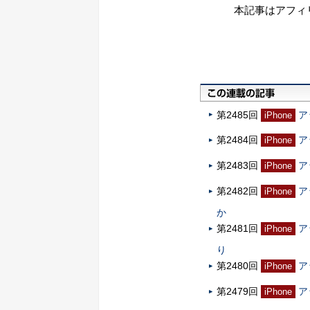
本記事はアフィ
第2485回
ア
iPhone
第2484回
ア
iPhone
第2483回
ア
iPhone
第2482回
ア
iPhone
か
第2481回
ア
iPhone
り
第2480回
ア
iPhone
第2479回
ア
iPhone