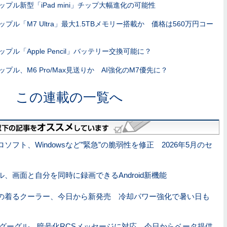
ップル新型「iPad mini」チップ大幅進化の可能性
ップル「M7 Ultra」最大1.5TBメモリー搭載か 価格は560万円コー
ップル「Apple Pencil」バッテリー交換可能に？
ップル、M6 Pro/Max見送りか AI強化のM7優先に？
この連載の一覧へ
ソフト、Windowsなど”緊急”の脆弱性を修正 2026年5月のセ
ル、画面と自分を同時に録画できるAndroid新機能
の着るクーラー、今日から新発売 冷却パワー強化で暑い日も
グーグル、暗号化RCSメッセージに対応 今日からベータ提供