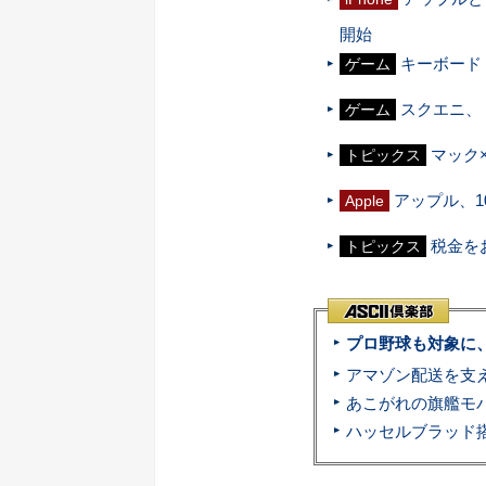
開始
キーボード
ゲーム
スクエニ、
ゲーム
マック
トピックス
アップル、1
Apple
税金を
トピックス
プロ野球も対象に