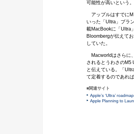
可能性が高いという
アップルはすでにMシリーズの
いった「Ultra」ブ
載MacBookに「U
Bloombergが伝え
していた。
Macworldはさらに
されるとうわさのM5 
と伝えている。「Ul
て定着するのであれば
■関連サイト
Apple’s ‘Ultra’ roadm
Apple Planning to Laun