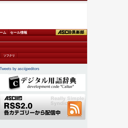
ーム
セール情報
ソフクリ
Tweets by asciijpeditors