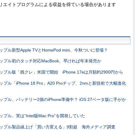
リエイトプログラムによる収益を得ている場合があります
ップル新型Apple TVとHomePod mini、今秋ついに登場？
ップル初のタッチ対応MacBook、早ければ年末発売か
ップル版「残クレ」米国で開始 iPhone 17eは月額約2900円から
ップル「iPhone 18 Pro」A20 Proチップ、2nmと新技術で大幅進化
ップル、バッテリー2個のiPhone準備中？ iOS 27ベータ版に手がか
ップル、実は“Intel版Mac Pro”を開発していた
ップル製品値上げ「買い方変える」9割超 海外メディア調査