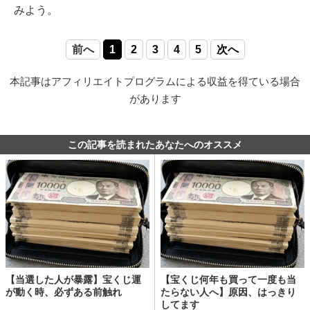
みよう。
前へ
1
2
3
4
5
次へ
本記事はアフィリエイトプログラムによる収益を得ている場合
があります
この記事を読まれたあなたへのオススメ
【当選した人が暴露】宝くじ運
【宝くじ何年も買って一度も当
が動く時、必ずある前触れ
たらない人へ】原因、はっきり
してます