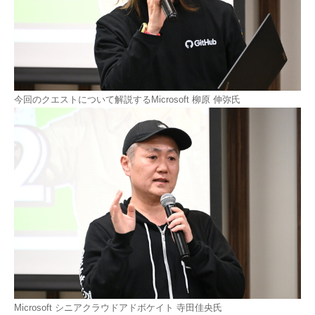
今回のクエストについて解説するMicrosoft 柳原 伸弥氏
Microsoft シニアクラウドアドボケイト 寺田佳央氏