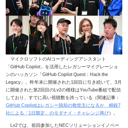
マイクロソフトのAIコーディングアシスタント
「GitHub Copilot」を活用したレガシーマイグレーショ
ンのハッカソン「GitHub Copilot Quest：Hack the
Legacy」。昨年末に開催された1回目に引き続いて、3月
に開催された第2回目のLv2の模様はYouTube番組で配信
しており、すでに高い視聴数を誇っている（関連記事：
GitHub Copilotはレガシー脱却の救世主になるか 精鋭7
社による「1日限定」のモダナイ・チャレンジ再び
）。
Lv2では、前回参加したNECソリューションイノベー