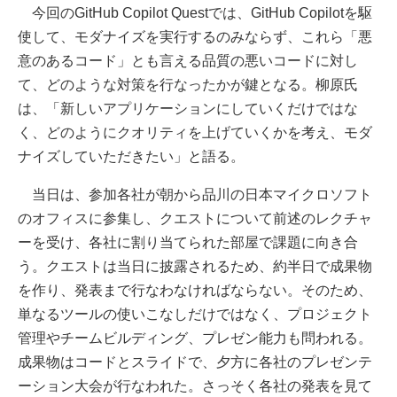
今回のGitHub Copilot Questでは、GitHub Copilotを駆
使して、モダナイズを実行するのみならず、これら「悪
意のあるコード」とも言える品質の悪いコードに対し
て、どのような対策を行なったかが鍵となる。柳原氏
は、「新しいアプリケーションにしていくだけではな
く、どのようにクオリティを上げていくかを考え、モダ
ナイズしていただきたい」と語る。
当日は、参加各社が朝から品川の日本マイクロソフト
のオフィスに参集し、クエストについて前述のレクチャ
ーを受け、各社に割り当てられた部屋で課題に向き合
う。クエストは当日に披露されるため、約半日で成果物
を作り、発表まで行なわなければならない。そのため、
単なるツールの使いこなしだけではなく、プロジェクト
管理やチームビルディング、プレゼン能力も問われる。
成果物はコードとスライドで、夕方に各社のプレゼンテ
ーション大会が行なわれた。さっそく各社の発表を見て