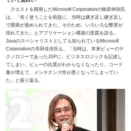
ていて面白い
クエストを開発したMicrosoft Corporationの柳原伸弥氏
は、「長く使うことを前提に、当時は継ぎ足し継ぎ足し
で開発が進められてきた。そのため、いろいろな弊害が
現れてきた」とアプリケーション構築の意図を語る。
Javaのスペシャリストとしても知られているMicrosoft
Corporationの寺田佳央氏も、「当時は、本来ビューのテ
クノロジーであったJSPに、ビジネスロジックを記述し
てしまい、ビューの位置がわからなくなったり、コード
量が増えて、メンテナンス性が悪くなってしまってい
た」と振り返る。