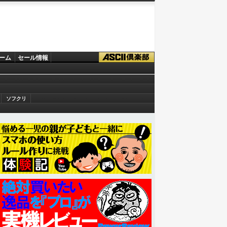
ーム
セール情報
ソフクリ