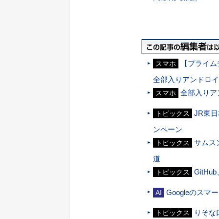
【プライム
スマホ
全部入りアンドロイ
全部入りア
スマホ
JR東日
トピックス
ンペーン
サムス
トピックス
道
Git
トピックス
Googleのス
AI
りそな
トピックス