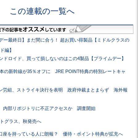
この連載の一覧へ
デー最終日】まだ間に合う！ 超お買い得製品【ミドルクラスの
ド編】
ンドロイド、買って損しないのはこの4製品【プライムデー】
本の新幹線が35％オフに JRE POINT特典の特別レートキャ
ン労組、ストライキ決行を表明 政府仲裁まとまらず 海外報
Hub、内部リポジトリに不正アクセスか 調査開始
マートグラス、秋発売へ
口座を持っている人に朗報？ 優待・ポイント特典が拡充へ