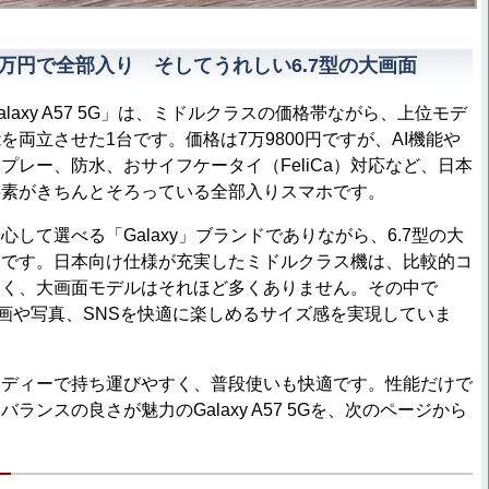
で8万円で全部入り そしてうれしい6.7型の大画面
axy A57 5G」は、ミドルクラスの価格帯ながら、上位モデ
を両立させた1台です。価格は7万9800円ですが、AI機能や
プレー、防水、おサイフケータイ（FeliCa）対応など、日本
要素がきちんとそろっている全部入りスマホです。
して選べる「Galaxy」ブランドでありながら、6.7型の大
点です。日本向け仕様が充実したミドルクラス機は、比較的コ
多く、大画面モデルはそれほど多くありません。その中で
5Gは、動画や写真、SNSを快適に楽しめるサイズ感を実現していま
ディーで持ち運びやすく、普段使いも快適です。性能だけで
ランスの良さが魅力のGalaxy A57 5Gを、次のページから