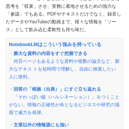
思考を「収束」させ、実務に着地させるための強力な
「参謀」でもある。PDFやテキストだけでなく、録音し
たデータやYouTubeの動画まで、様々な情報を「ソー
ス」として飲み込む柔軟性も持ち味だ。
NotebookLMはこういう強みを持っている
・
膨大な資料の内容をすぐ把握できる
何百ページもあるような資料や複数の論文など、膨
大なテキス トを短時間で理解し、自由に検索したい
人に便利。
・
回答の「根拠（出典）」にすぐ立ち返れる
「それっぽい嘘（ハルシネーション）」をつくこと
がない。情報の正確性が命となるビジネスや研究の場
面で威力を発揮。
・
文章以外の情報源にも強い