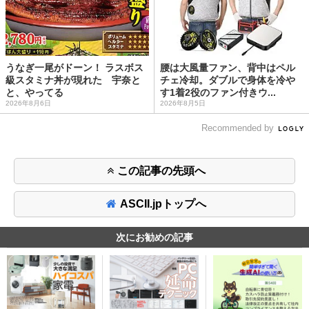
うなぎ一尾がドーン！ ラスボス
腰は大風量ファン、背中はペル
級スタミナ丼が現れた 宇奈と
チェ冷却。ダブルで身体を冷や
と、やってる
す1着2役のファン付きウ...
2026年8月6日
2026年8月5日
Recommended by
この記事の先頭へ
ASCII.jpトップへ
次にお勧めの記事