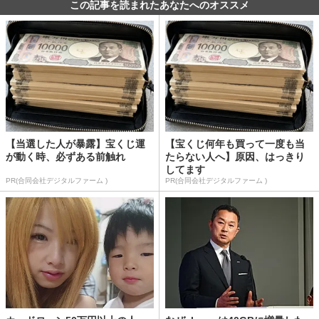
この記事を読まれたあなたへのオススメ
【当選した人が暴露】宝くじ運
【宝くじ何年も買って一度も当
が動く時、必ずある前触れ
たらない人へ】原因、はっきり
してます
PR(合同会社デジタルファーム )
PR(合同会社デジタルファーム )