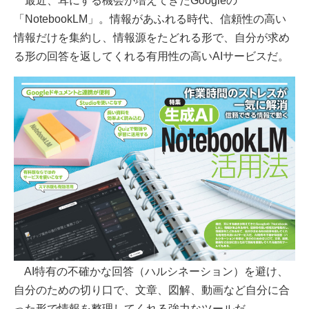
最近、耳にする機会が増えてきたGoogleの
「NotebookLM」。情報があふれる時代、信頼性の高い
情報だけを集約し、情報源をたどれる形で、自分が求め
る形の回答を返してくれる有用性の高いAIサービスだ。
AI特有の不確かな回答（ハルシネーション）を避け、
自分のための切り口で、文章、図解、動画など自分に合
った形で情報を整理してくれる強力なツールだ。