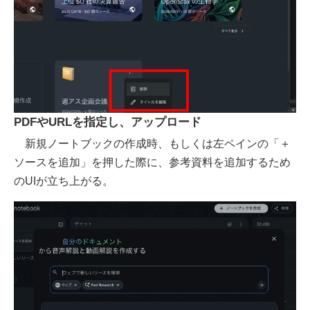
PDFやURLを指定し、アップロード
新規ノートブックの作成時、もしくは左ペインの「＋
ソースを追加」を押した際に、参考資料を追加するため
のUIが立ち上がる。