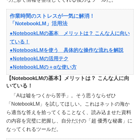
作業時間のストレスが一気に解消！
「NotebookLM」活用法
●NotebookLMの基本 メリットは？ こんな人に向い
ている！
●NotebookLMを使う 具体的な操作な流れを解説
●NotebookLMの活用テク
●NotebookLMの＋αな使い方
【NotebookLMの基本】メリットは？ こんな人に向
いている！
「AIは嘘をつくから苦手」。そう思うならぜひ
「NotebookLM」を試してほしい。これはネットの海か
ら適当な答えを拾ってくることなく、読み込ませた資料
の内容を完璧に把握し、自分だけの「超 優秀な秘書」に
なってくれるツールだ。