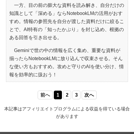
一方、目の前の膨大な資料を読み解き、自分だけの
知識として「深める」ならNotebookLMの活用がおす
すめ。情報の参照先を自分が渡した資料だけに絞るこ
とで、AI特有の「知ったかぶり」を封じ込め、根拠の
ある回答を引き出せる。
Geminiで世の中の情報を広く集め、重要な資料が
揃ったらNotebookLMに放り込んで収束させる。そん
な使い方もおすすめ。攻めと守りのAIを使い分け、情
報を効率的に扱おう！
前へ
1
2
3
次へ
本記事はアフィリエイトプログラムによる収益を得ている場合
があります