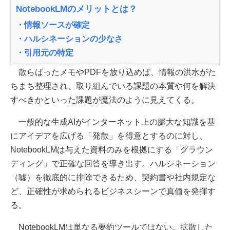
NotebookLMのメリットとは？
・情報ソースが確定
・ハルシネーションの少なさ
・引用元の特定
散らばったメモやPDFを放り込めば、情報の洪水がた
ちまち整理され、取り組んでいる課題の本質や何を解決
すべきかといった課題が魔法のように見えてくる。
一般的な生成AIがインターネット上の膨大な知識を基
にアイデアを広げる「発散」を得意とするのに対し、
NotebookLMは与えた資料のみを根拠にする「グラウン
ディング」で正確な回答を導き出す。ハルシネーション
（嘘）を徹底的に排除できるため、契約書や社内規定な
ど、正確性が求められるビジネスシーンで真価を発揮す
る。
NotebookLMは単なる要約ツールではない。拡散した