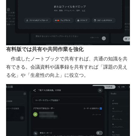
有料版では共有や共同作業を強化
作成したノートブックで共有すれば、共通の知識を共
有できる。会議資料や議事録を共有すれば「課題の見え
る化」や「生産性の向上」に役立つ。