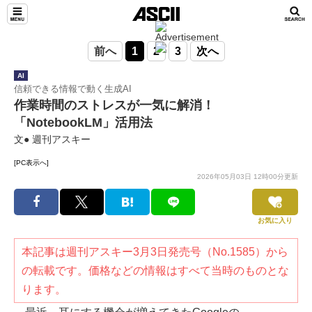
前へ
1
2
3
次へ
AI
信頼できる情報で動く生成AI
作業時間のストレスが一気に解消！
「NotebookLM」活用法
文● 週刊アスキー
[PC表示へ]
2026年05月03日 12時00分更新
お気に入り
本記事は週刊アスキー3月3日発売号（No.1585）から
の転載です。価格などの情報はすべて当時のものとな
ります。