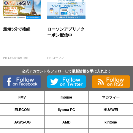
最短5分で接続
ローソンアプリ／ク
ーポン配信中
PR LotusFlare Inc
PR ローソン
公式アカウントをフォローして最新情報を手に入れよう
FMV
mouse
マカフィー
ELECOM
iiyama PC
HUAWEI
JAWS-UG
AMD
kintone