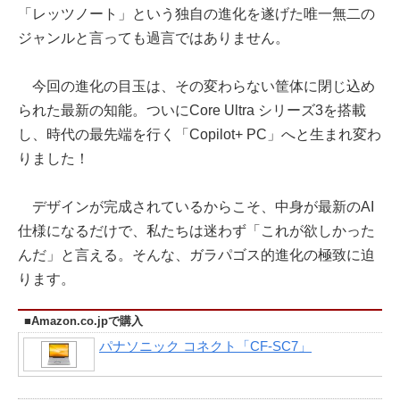
「レッツノート」という独自の進化を遂げた唯一無二の
ジャンルと言っても過言ではありません。
今回の進化の目玉は、その変わらない筐体に閉じ込め
られた最新の知能。ついにCore Ultra シリーズ3を搭載
し、時代の最先端を行く「Copilot+ PC」へと生まれ変わ
りました！
デザインが完成されているからこそ、中身が最新のAI
仕様になるだけで、私たちは迷わず「これが欲しかった
んだ」と言える。そんな、ガラパゴス的進化の極致に迫
ります。
■Amazon.co.jpで購入
パナソニック コネクト「CF-SC7」