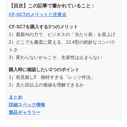
【目次】この記事で書かれていること：
CF-SC7のメリットと注意点
CF-SC7を購入する3つのメリット
1）最新AIの力で、ビジネスの「当たり前」を底上げ
2）どこでも書斎に変える、12.4型の絶妙なコンパク
トさ
3）変わらないからこそ、生産性は止まらない
購入時に確認したい2つのポイント
1）初見殺し⁉ 独特すぎる「レッツ作法」
2）見た目以上の価値を理解できるか
まとめ
詳細スペック情報
製品ギャラリー