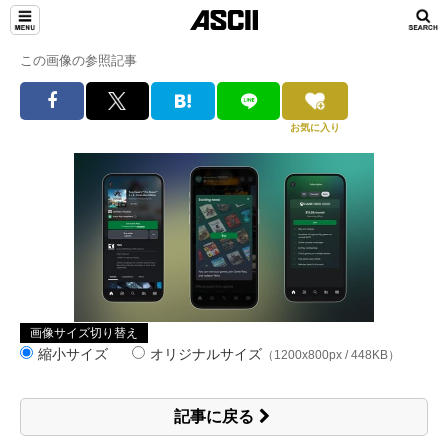
この画像の参照記事
お気に入り
画像サイズ切り替え
縮小サイズ
オリジナルサイズ
（1200x800px / 448KB）
記事に戻る