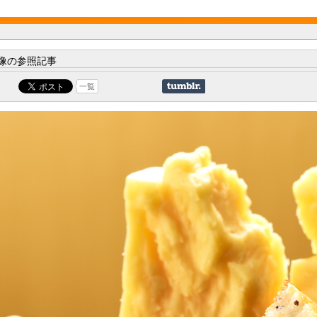
像の参照記事
一覧