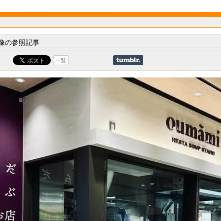
像の参照記事
一覧