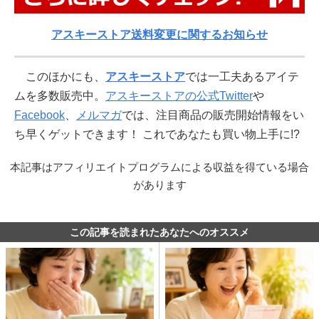
アスキーストア送料変更に関するお知らせ
このほかにも、
アスキーストア
では一工夫あるアイテ
ムを多数販売中。
アスキーストアの公式Twitter
や
Facebook
、
メルマガ
では、注目商品の販売開始情報をい
ち早くゲットできます！ これであなたも買い物上手に!?
本記事はアフィリエイトプログラムによる収益を得ている場合
があります
この記事を読まれたあなたへのオススメ