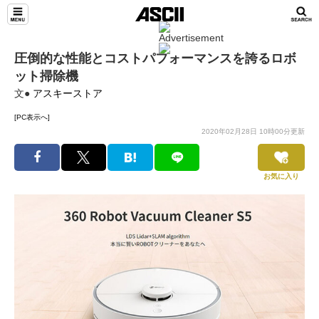
圧倒的な性能とコストパフォーマンスを誇るロボ
ット掃除機
文●
アスキーストア
[PC表示へ]
2020年02月28日 10時00分更新
お気に入り