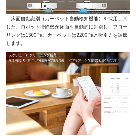
床面自動識別（カーペット自動検知機能）を採用しま
した。ロボット掃除機が床面を自動的に判別し、フロー
リングは1300Pa、カーペットは2200Paと吸引力を調節
します。