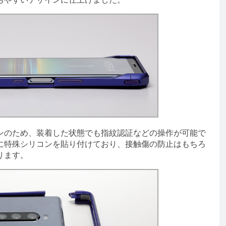
のため、装着した状態でも指紋認証などの操作が可能で
に特殊シリコンを貼り付けており、接触傷の防止はもちろ
ります。