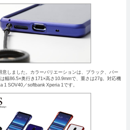
意しました。カラーバリエーションは、ブラック、パー
86.5×奥行き171×高さ10.9mmで、重さは27g。対応機
ia 1 SOV40／softbank Xperia 1です。