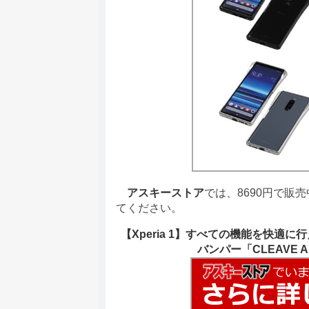
アスキーストア
では、8690円で販
てください。
【Xperia 1】すべての機能を快
バンパー「CLEAVE Alum