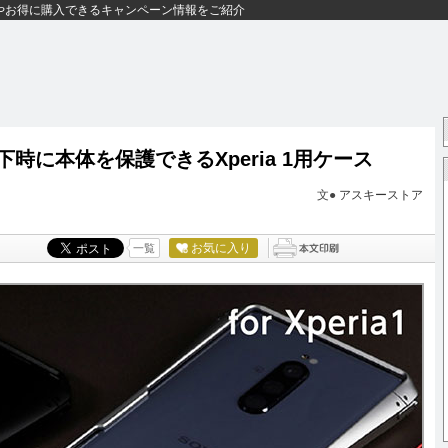
やお得に購入できるキャンペーン情報をご紹介
落下時に本体を保護できるXperia 1用ケース
文●
アスキーストア
お気に入り
一覧