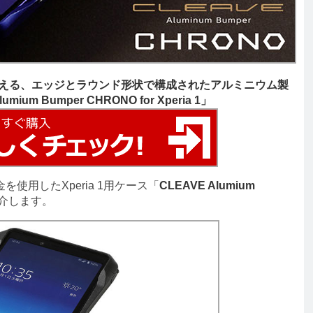
適に行える、エッジとラウンド形状で構成されたアルミニウム製
ium Bumper CHRONO for Xperia 1」
使用したXperia 1用ケース「
CLEAVE Alumium
介します。