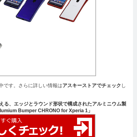
売中です。さらに詳しい情報は
アスキーストアでチェック
し
適に行える、エッジとラウンド形状で構成されたアルミニウム製
ium Bumper CHRONO for Xperia 1」