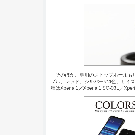
そのほか、専用のストップホールも用
プル、レッド、シルバーの4色。サイズは幅
種はXperia 1／Xperia 1 SO-03L／Xper