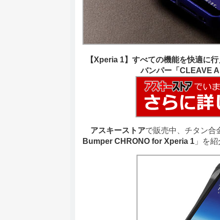
【Xperia 1】すべての機能を快
バンパー「CLEAVE Alum
アスキーストア
で販売中、チタン合金を
Bumper CHRONO for Xperia 1
」を紹