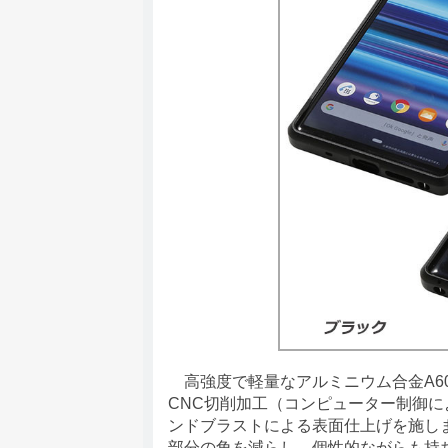
高強度で軽量なアルミニウム合金A606
CNC切削加工（コンピューター制御
ンドブラストによる表面仕上げを施し
部分の角を減らし、個性的ながらも持