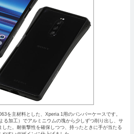
3を主材料とした、Xperia 1用のバンパーケースです。
による加工）でアルミニウムの塊から少しずつ削り出し、サ
ました。耐衝撃性を確保しつつ、持ったときに手が当たる
ちやすいデザインに仕上げました。