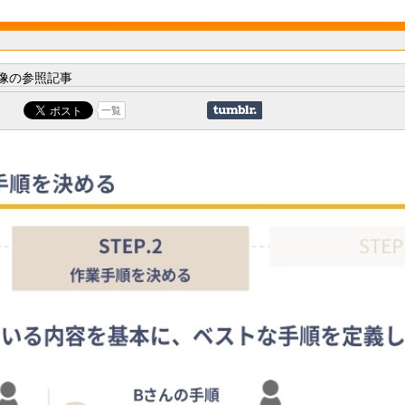
像の参照記事
一覧